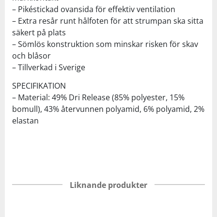
– Pikéstickad ovansida för effektiv ventilation
– Extra resår runt hålfoten för att strumpan ska sitta
säkert på plats
– Sömlös konstruktion som minskar risken för skav
och blåsor
– Tillverkad i Sverige
SPECIFIKATION
– Material: 49% Dri Release (85% polyester, 15%
bomull), 43% återvunnen polyamid, 6% polyamid, 2%
elastan
Liknande produkter