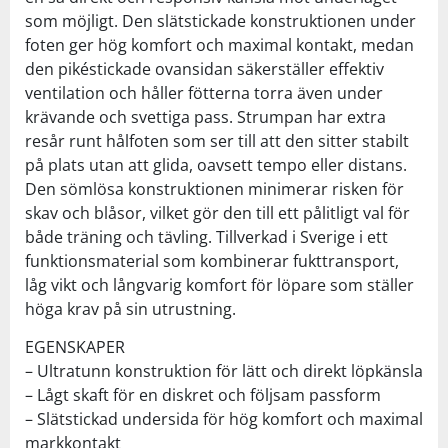
som möjligt. Den slätstickade konstruktionen under
foten ger hög komfort och maximal kontakt, medan
den pikéstickade ovansidan säkerställer effektiv
ventilation och håller fötterna torra även under
krävande och svettiga pass. Strumpan har extra
resår runt hålfoten som ser till att den sitter stabilt
på plats utan att glida, oavsett tempo eller distans.
Den sömlösa konstruktionen minimerar risken för
skav och blåsor, vilket gör den till ett pålitligt val för
både träning och tävling. Tillverkad i Sverige i ett
funktionsmaterial som kombinerar fukttransport,
låg vikt och långvarig komfort för löpare som ställer
höga krav på sin utrustning.
EGENSKAPER
– Ultratunn konstruktion för lätt och direkt löpkänsla
– Lågt skaft för en diskret och följsam passform
– Slätstickad undersida för hög komfort och maximal
markkontakt