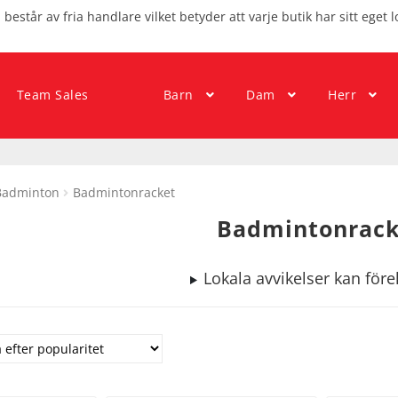
består av fria handlare vilket betyder att varje butik har sitt eget l
Team Sales
Barn
Dam
Herr
Badminton
Badmintonracket
Badmintonrack
Lokala avvikelser kan fö