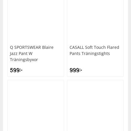
Q SPORTSWEAR
Blaire
CASALL
Soft Touch Flared
Jazz Pant W
Pants Träningstights
Träningsbyxor
599
kr
999
kr