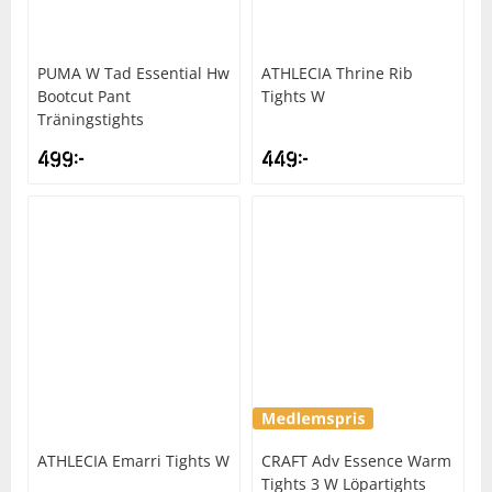
PUMA
W Tad Essential Hw
ATHLECIA
Thrine Rib
Bootcut Pant
Tights W
Träningstights
499
kr
449
kr
ATHLECIA
Emarri Tights W
CRAFT
Adv Essence Warm
Tights 3 W Löpartights