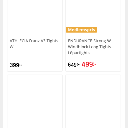
ATHLECIA
Franz V3 Tights
ENDURANCE
Strong W
W
Windblock Long Tights
Löpartights
499
kr
kr
399
kr
649