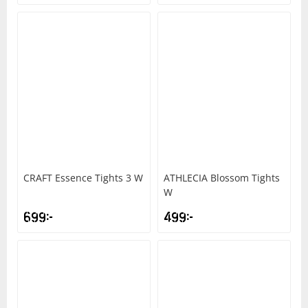
CRAFT
Essence Tights 3 W
ATHLECIA
Blossom Tights
W
699
kr
499
kr