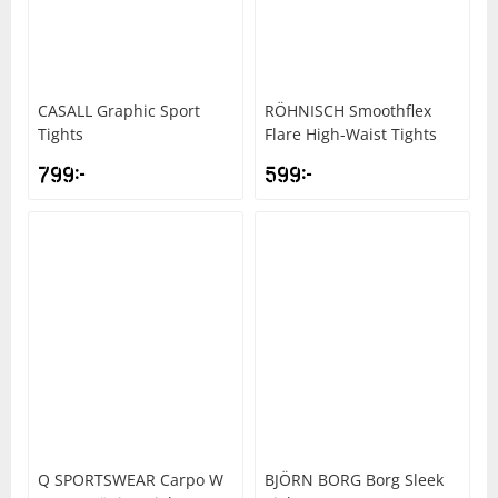
CASALL
Graphic Sport
RÖHNISCH
Smoothflex
Tights
Flare High-Waist Tights
799
kr
599
kr
Q SPORTSWEAR
Carpo W
BJÖRN BORG
Borg Sleek