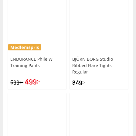
ENDURANCE
Phile W
BJÖRN BORG
Studio
Training Pants
Ribbed Flare Tights
Regular
499
kr
kr
699
849
kr