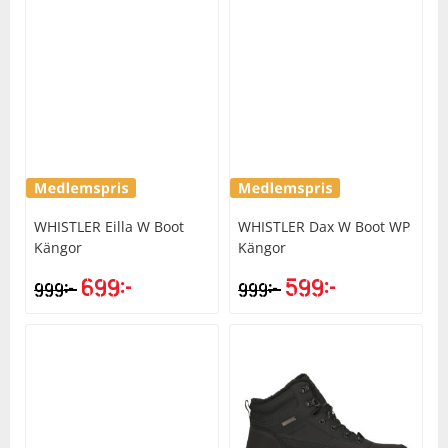
WHISTLER
Eilla W Boot
WHISTLER
Dax W Boot WP
Kängor
Kängor
699
kr
599
kr
kr
kr
999
999