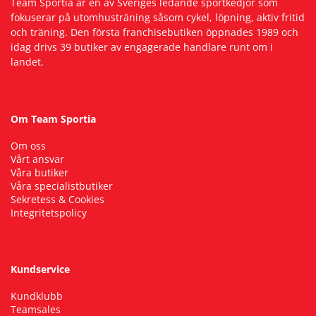
Team Sportia är en av Sveriges ledande sportkedjor som
fokuserar på utomhusträning såsom cykel, löpning, aktiv fritid
och träning. Den första franchisebutiken öppnades 1989 och
idag drivs 39 butiker av engagerade handlare runt om i
landet.
Om Team Sportia
Om oss
Vårt ansvar
Våra butiker
Våra specialistbutiker
Sekretess & Cookies
Integritetspolicy
Kundservice
Kundklubb
Teamsales