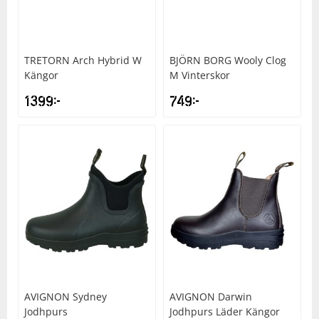
TRETORN
Arch Hybrid W
BJÖRN BORG
Wooly Clog
Kängor
M Vinterskor
1399
kr
749
kr
AVIGNON
Sydney
AVIGNON
Darwin
Jodhpurs
Jodhpurs Läder Kängor