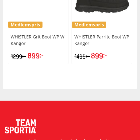
WHISTLER
Grit Boot WP W
WHISTLER
Parrite Boot WP
Kängor
Kängor
899
kr
899
kr
kr
kr
1299
1499