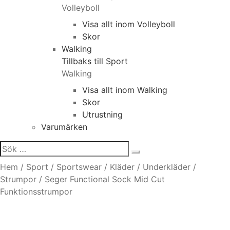
Volleyboll
Visa allt inom Volleyboll
Skor
Walking
Tillbaks till Sport
Walking
Visa allt inom Walking
Skor
Utrustning
Varumärken
Sök
efter:
Hem
/
Sport
/
Sportswear
/
Kläder
/
Underkläder
/
Strumpor
/
Seger Functional Sock Mid Cut
Funktionsstrumpor