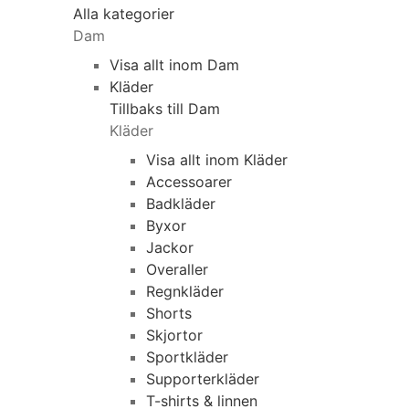
Alla kategorier
Dam
Visa allt inom Dam
Kläder
Tillbaks till Dam
Kläder
Visa allt inom Kläder
Accessoarer
Badkläder
Byxor
Jackor
Overaller
Regnkläder
Shorts
Skjortor
Sportkläder
Supporterkläder
T-shirts & linnen