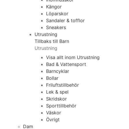
Kängor
Löparskor
Sandaler & tofflor
Sneakers
Utrustning
Tillbaks till Barn
Utrustning
Visa allt inom Utrustning
Bad & Vattensport
Barncyklar
Bollar
Friluftstillbehör
Lek & spel
Skridskor
Sporttillbehör
Väskor
Övrigt
Dam