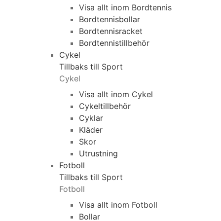
Visa allt inom Bordtennis
Bordtennisbollar
Bordtennisracket
Bordtennistillbehör
Cykel
Tillbaks till Sport
Cykel
Visa allt inom Cykel
Cykeltillbehör
Cyklar
Kläder
Skor
Utrustning
Fotboll
Tillbaks till Sport
Fotboll
Visa allt inom Fotboll
Bollar