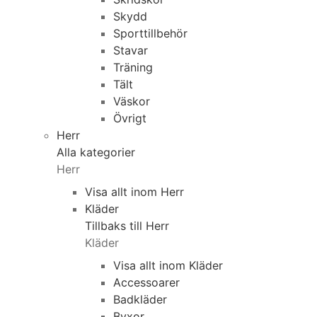
Skydd
Sporttillbehör
Stavar
Träning
Tält
Väskor
Övrigt
Herr
Alla kategorier
Herr
Visa allt inom Herr
Kläder
Tillbaks till Herr
Kläder
Visa allt inom Kläder
Accessoarer
Badkläder
Byxor