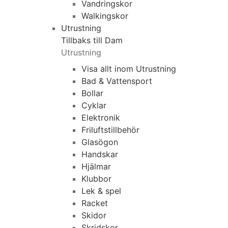
Vandringskor
Walkingskor
Utrustning
Tillbaks till Dam
Utrustning
Visa allt inom Utrustning
Bad & Vattensport
Bollar
Cyklar
Elektronik
Friluftstillbehör
Glasögon
Handskar
Hjälmar
Klubbor
Lek & spel
Racket
Skidor
Skridskor