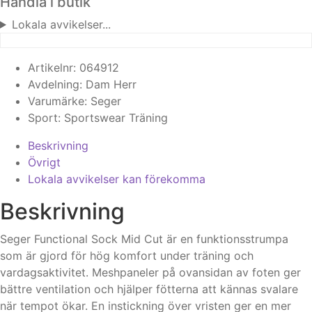
Handla i butik
Lokala avvikelser...
Artikelnr:
064912
Avdelning:
Dam
Herr
Varumärke:
Seger
Sport:
Sportswear
Träning
Beskrivning
Övrigt
Lokala avvikelser kan förekomma
Beskrivning
Seger Functional Sock Mid Cut är en funktionsstrumpa
som är gjord för hög komfort under träning och
vardagsaktivitet. Meshpaneler på ovansidan av foten ger
bättre ventilation och hjälper fötterna att kännas svalare
när tempot ökar. En instickning över vristen ger en mer