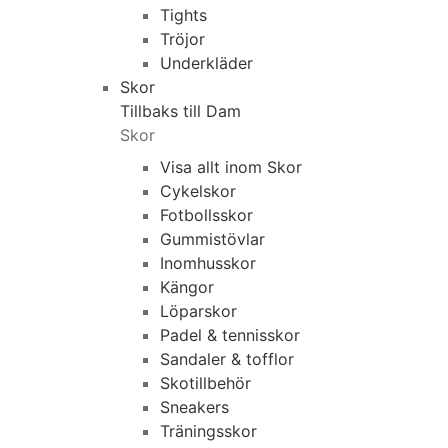
Tights
Tröjor
Underkläder
Skor
Tillbaks till Dam
Skor
Visa allt inom Skor
Cykelskor
Fotbollsskor
Gummistövlar
Inomhusskor
Kängor
Löparskor
Padel & tennisskor
Sandaler & tofflor
Skotillbehör
Sneakers
Träningsskor