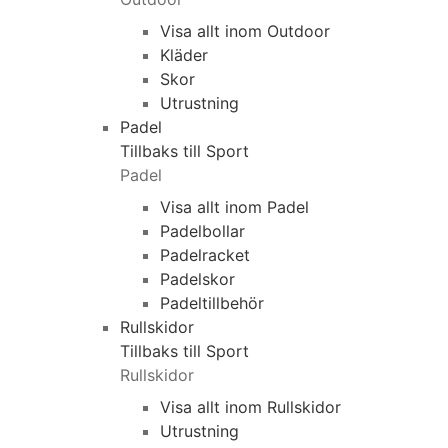
Visa allt inom Outdoor
Kläder
Skor
Utrustning
Padel
Tillbaks till Sport
Padel
Visa allt inom Padel
Padelbollar
Padelracket
Padelskor
Padeltillbehör
Rullskidor
Tillbaks till Sport
Rullskidor
Visa allt inom Rullskidor
Utrustning