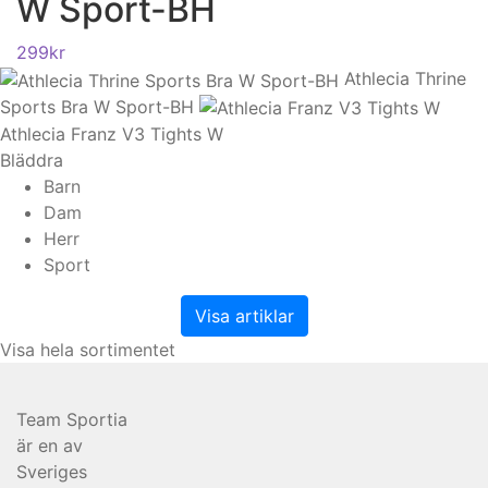
W Sport-BH
299
kr
Athlecia Thrine
Sports Bra W Sport-BH
Athlecia Franz V3 Tights W
Bläddra
Barn
Dam
Herr
Sport
Visa artiklar
Visa hela sortimentet
Team Sportia
är en av
Sveriges