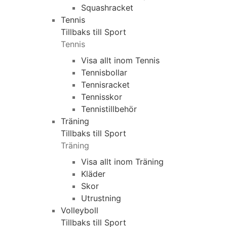
Squashracket
Tennis
Tillbaks till Sport
Tennis
Visa allt inom Tennis
Tennisbollar
Tennisracket
Tennisskor
Tennistillbehör
Träning
Tillbaks till Sport
Träning
Visa allt inom Träning
Kläder
Skor
Utrustning
Volleyboll
Tillbaks till Sport