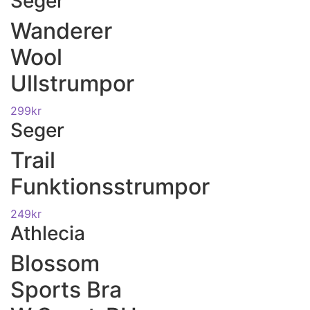
Seger
Wanderer
Wool
Ullstrumpor
299
kr
Seger
Trail
Funktionsstrumpor
249
kr
Athlecia
Blossom
Sports Bra