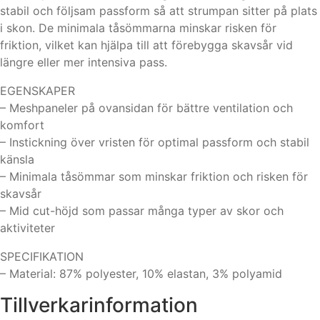
stabil och följsam passform så att strumpan sitter på plats
i skon. De minimala tåsömmarna minskar risken för
friktion, vilket kan hjälpa till att förebygga skavsår vid
längre eller mer intensiva pass.
EGENSKAPER
– Meshpaneler på ovansidan för bättre ventilation och
komfort
– Instickning över vristen för optimal passform och stabil
känsla
– Minimala tåsömmar som minskar friktion och risken för
skavsår
– Mid cut-höjd som passar många typer av skor och
aktiviteter
SPECIFIKATION
– Material: 87% polyester, 10% elastan, 3% polyamid
Tillverkarinformation