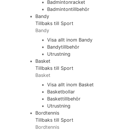
Badmintonracket
Badmintontillbehör
Bandy
Tillbaks till Sport
Bandy
Visa allt inom Bandy
Bandytillbehör
Utrustning
Basket
Tillbaks till Sport
Basket
Visa allt inom Basket
Basketbollar
Baskettillbehör
Utrustning
Bordtennis
Tillbaks till Sport
Bordtennis