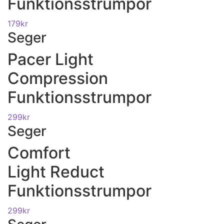
Funktionsstrumpor
179
kr
Seger
Pacer Light
Compression
Funktionsstrumpor
299
kr
Seger
Comfort
Light Reduct
Funktionsstrumpor
299
kr