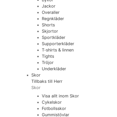
Jackor
Overaller
Regnkläder
Shorts
Skjortor
Sportkläder
Supporterkläder
T-shirts & linnen
Tights
Tröjor
Underkläder
Skor
Tillbaks till Herr
Skor
Visa allt inom Skor
Cykelskor
Fotbollsskor
Gummistövlar