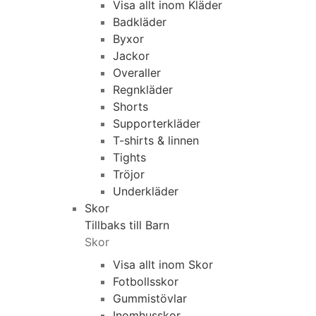
Visa allt inom Kläder
Badkläder
Byxor
Jackor
Overaller
Regnkläder
Shorts
Supporterkläder
T-shirts & linnen
Tights
Tröjor
Underkläder
Skor
Tillbaks till Barn
Skor
Visa allt inom Skor
Fotbollsskor
Gummistövlar
Inomhusskor