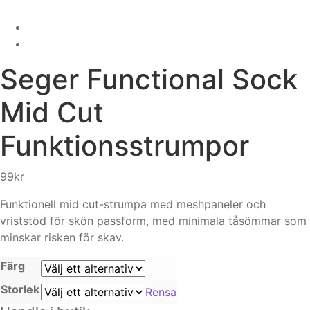
Seger
Functional Sock
Mid Cut
Funktionsstrumpor
99
kr
Funktionell mid cut-strumpa med meshpaneler och
vriststöd för skön passform, med minimala tåsömmar som
minskar risken för skav.
Färg
Storlek
Rensa