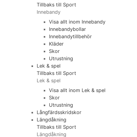
Tillbaks till Sport
Innebandy
Visa allt inom Innebandy
Innebandybollar
Innebandytillbehör
Kläder
Skor
Utrustning
Lek & spel
Tillbaks till Sport
Lek & spel
Visa allt inom Lek & spel
Skor
Utrustning
Långfärdsskridskor
Längdåkning
Tillbaks till Sport
Längdåkning