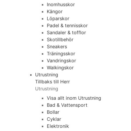
Inomhusskor
Kängor
Löparskor
Padel & tennisskor
Sandaler & tofflor
Skotillbehör
Sneakers
Träningsskor
Vandringskor
Walkingskor
Utrustning
Tillbaks till Herr
Utrustning
Visa allt inom Utrustning
Bad & Vattensport
Bollar
Cyklar
Elektronik