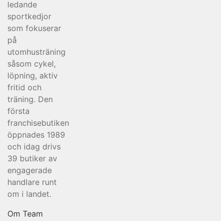
ledande
sportkedjor
som fokuserar
på
utomhusträning
såsom cykel,
löpning, aktiv
fritid och
träning. Den
första
franchisebutiken
öppnades 1989
och idag drivs
39 butiker av
engagerade
handlare runt
om i landet.
Om Team