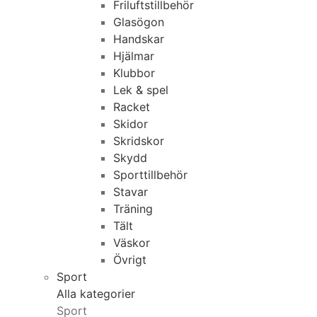
Friluftstillbehör
Glasögon
Handskar
Hjälmar
Klubbor
Lek & spel
Racket
Skidor
Skridskor
Skydd
Sporttillbehör
Stavar
Träning
Tält
Väskor
Övrigt
Sport
Alla kategorier
Sport