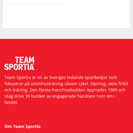
Team Sportia är en av Sveriges ledande sportkedjor som
fokuserar på utomhusträning såsom cykel, löpning, aktiv fritid
och träning. Den första franchisebutiken öppnades 1989 och
idag drivs 39 butiker av engagerade handlare runt om i
landet.
Om Team Sportia