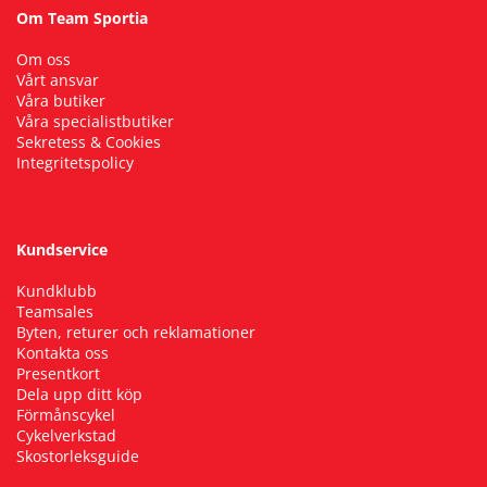
Om Team Sportia
Om oss
Vårt ansvar
Våra butiker
Våra specialistbutiker
Sekretess & Cookies
Integritetspolicy
Kundservice
Kundklubb
Teamsales
Byten, returer och reklamationer
Kontakta oss
Presentkort
Dela upp ditt köp
Förmånscykel
Cykelverkstad
Skostorleksguide