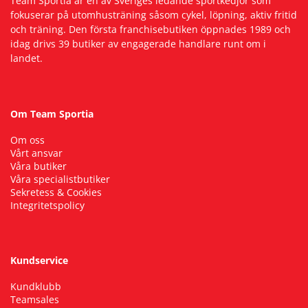
Team Sportia är en av Sveriges ledande sportkedjor som
fokuserar på utomhusträning såsom cykel, löpning, aktiv fritid
och träning. Den första franchisebutiken öppnades 1989 och
idag drivs 39 butiker av engagerade handlare runt om i
landet.
Om Team Sportia
Om oss
Vårt ansvar
Våra butiker
Våra specialistbutiker
Sekretess & Cookies
Integritetspolicy
Kundservice
Kundklubb
Teamsales