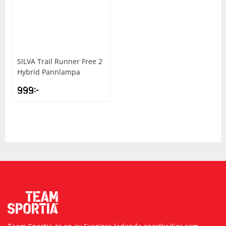
SILVA
Trail Runner Free 2
Hybrid Pannlampa
999
kr