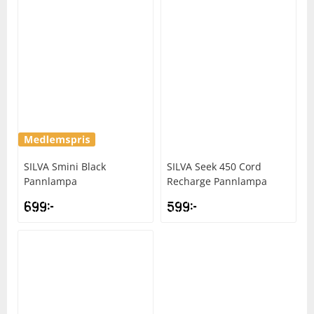
SILVA
Smini Black
SILVA
Seek 450 Cord
Pannlampa
Recharge Pannlampa
699
kr
599
kr