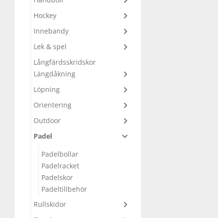
Hockey
Underkläder
Skydd
Underkläder
Skydd
Längdåkning
Innebandy
Sporttillbehör
Sporttillbehör
Löpning
Lek & spel
Långfärdsskridskor
Stavar
Stavar
Orientering
Längdåkning
Löpning
Träning
Träning
Outdoor
Orientering
Outdoor
Tält
Tält
Padel
Padel
Padelbollar
Väskor
Väskor
Rullskidor
Padelracket
Padelskor
Övrigt
Övrigt
Simning
Padeltillbehör
Rullskidor
Sportswear