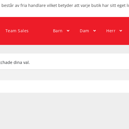
består av fria handlare vilket betyder att varje butik har sitt eget l
Team Sales
Barn
Dam
Herr
chade dina val.