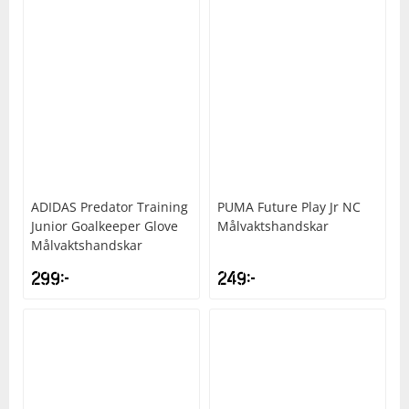
ADIDAS
Predator Training
PUMA
Future Play Jr NC
Junior Goalkeeper Glove
Målvaktshandskar
Målvaktshandskar
299
kr
249
kr