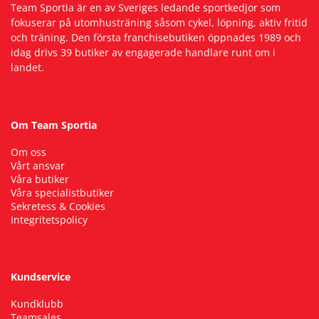
Team Sportia är en av Sveriges ledande sportkedjor som
fokuserar på utomhusträning såsom cykel, löpning, aktiv fritid
och träning. Den första franchisebutiken öppnades 1989 och
idag drivs 39 butiker av engagerade handlare runt om i
landet.
Om Team Sportia
Om oss
Vårt ansvar
Våra butiker
Våra specialistbutiker
Sekretess & Cookies
Integritetspolicy
Kundservice
Kundklubb
Teamsales