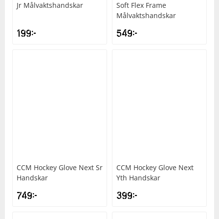
Jr Målvaktshandskar
Soft Flex Frame
Målvaktshandskar
199
kr
549
kr
CCM
Hockey Glove Next Sr
CCM
Hockey Glove Next
Handskar
Yth Handskar
749
kr
399
kr