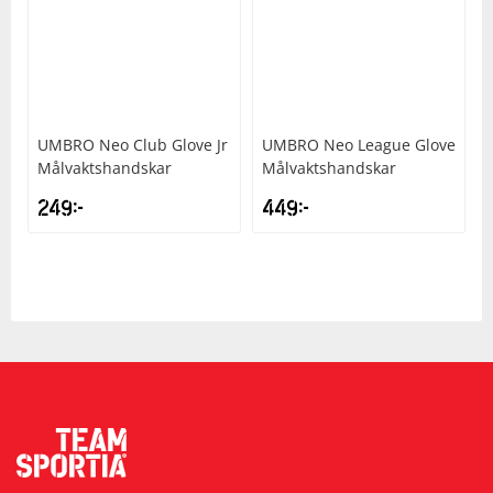
UMBRO
Neo Club Glove Jr
UMBRO
Neo League Glove
Målvaktshandskar
Målvaktshandskar
249
kr
449
kr