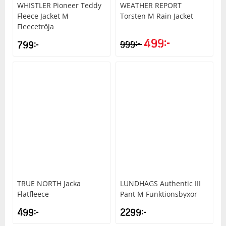
WHISTLER
Pioneer Teddy
WEATHER REPORT
Fleece Jacket M
Torsten M Rain Jacket
Fleecetröja
499
kr
kr
799
kr
999
TRUE NORTH
Jacka
LUNDHAGS
Authentic III
Flatfleece
Pant M Funktionsbyxor
499
kr
2299
kr