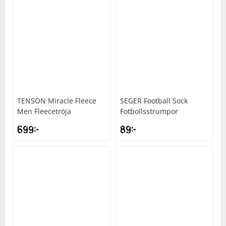
TENSON
Miracle Fleece
SEGER
Football Sock
Men Fleecetröja
Fotbollsstrumpor
699
kr
89
kr