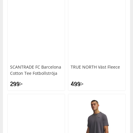
SCANTRADE
FC Barcelona
TRUE NORTH
Väst Fleece
Cotton Tee Fotbollströja
299
kr
499
kr