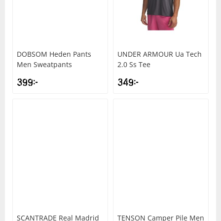
DOBSOM
Heden Pants
UNDER ARMOUR
Ua Tech
Men Sweatpants
2.0 Ss Tee
399
kr
349
kr
SCANTRADE
Real Madrid
TENSON
Camper Pile Men