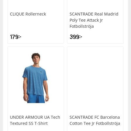
CLIQUE
Rollerneck
SCANTRADE
Real Madrid
Poly Tee Attack Jr
Fotbollströja
179
kr
399
kr
UNDER ARMOUR
UA Tech
SCANTRADE
FC Barcelona
Textured SS T-Shirt
Cotton Tee Jr Fotbollströja