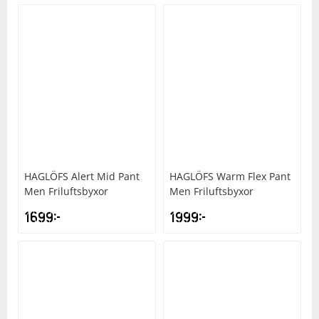
HAGLÖFS
Alert Mid Pant
HAGLÖFS
Warm Flex Pant
Men Friluftsbyxor
Men Friluftsbyxor
1699
kr
1999
kr