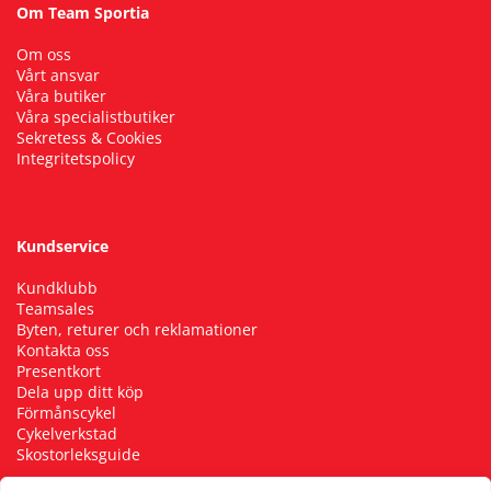
Om Team Sportia
Om oss
Vårt ansvar
Våra butiker
Våra specialistbutiker
Sekretess & Cookies
Integritetspolicy
Kundservice
Kundklubb
Teamsales
Byten, returer och reklamationer
Kontakta oss
Presentkort
Dela upp ditt köp
Förmånscykel
Cykelverkstad
Skostorleksguide