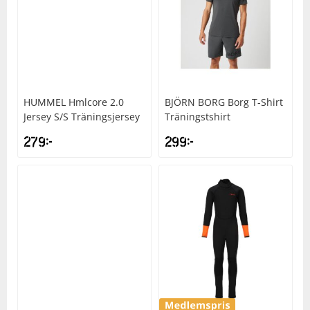
HUMMEL
Hmlcore 2.0
BJÖRN BORG
Borg T-Shirt
Jersey S/S Träningsjersey
Träningstshirt
279
kr
299
kr