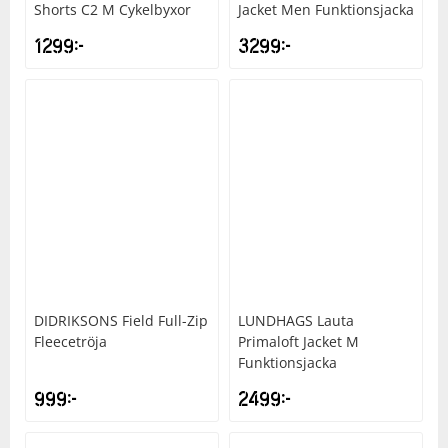
Shorts C2 M Cykelbyxor
Jacket Men Funktionsjacka
1299
kr
3299
kr
DIDRIKSONS
Field Full-Zip
LUNDHAGS
Lauta
Fleecetröja
Primaloft Jacket M
Funktionsjacka
999
kr
2499
kr