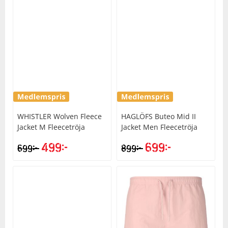
WHISTLER
Wolven Fleece
HAGLÖFS
Buteo Mid II
Jacket M Fleecetröja
Jacket Men Fleecetröja
499
kr
699
kr
kr
kr
699
899