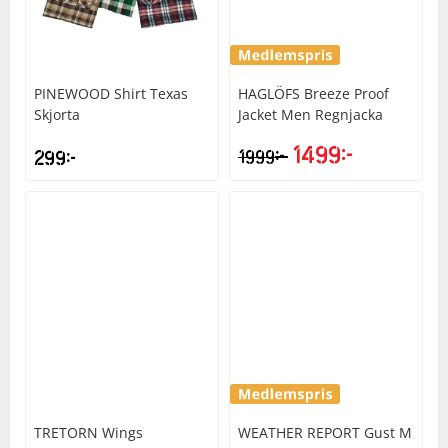
PINEWOOD
Shirt Texas
HAGLÖFS
Breeze Proof
Skjorta
Jacket Men Regnjacka
1499
kr
kr
299
kr
1999
TRETORN
Wings
WEATHER REPORT
Gust M