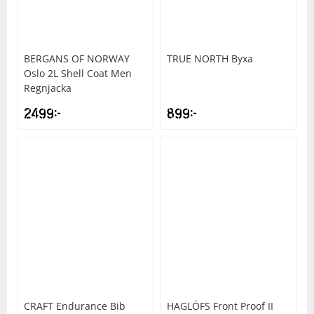
BERGANS OF NORWAY
TRUE NORTH
Byxa
Oslo 2L Shell Coat Men
Regnjacka
2499
kr
899
kr
CRAFT
Endurance Bib
HAGLÖFS
Front Proof II