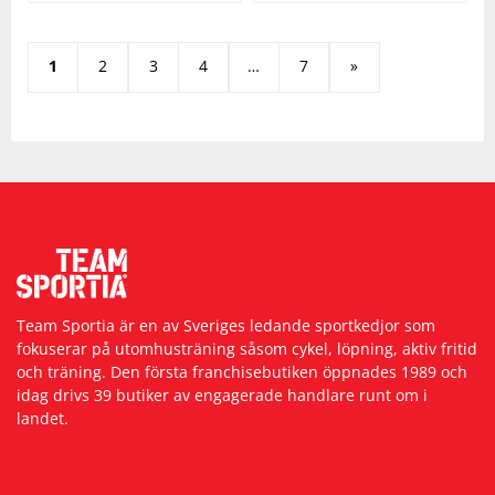
1
2
3
4
…
7
»
Team Sportia är en av Sveriges ledande sportkedjor som
fokuserar på utomhusträning såsom cykel, löpning, aktiv fritid
och träning. Den första franchisebutiken öppnades 1989 och
idag drivs 39 butiker av engagerade handlare runt om i
landet.