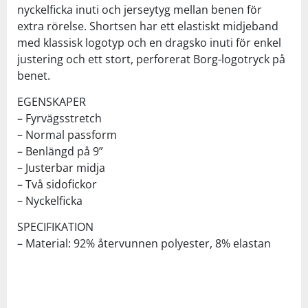
nyckelficka inuti och jerseytyg mellan benen för
extra rörelse. Shortsen har ett elastiskt midjeband
med klassisk logotyp och en dragsko inuti för enkel
justering och ett stort, perforerat Borg-logotryck på
benet.
EGENSKAPER
– Fyrvägsstretch
– Normal passform
– Benlängd på 9”
– Justerbar midja
– Två sidofickor
– Nyckelficka
SPECIFIKATION
– Material: 92% återvunnen polyester, 8% elastan