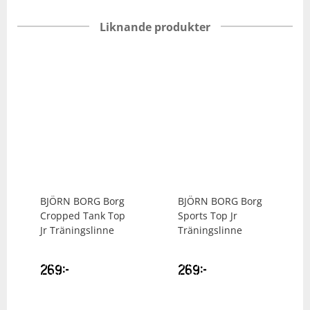
Liknande produkter
BJÖRN BORG
Borg
BJÖRN BORG
Borg
Cropped Tank Top
Sports Top Jr
Jr Träningslinne
Träningslinne
269
kr
269
kr