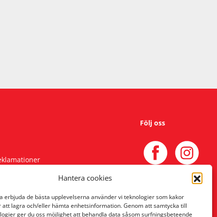
Följ oss
reklamationer
Hantera cookies
na erbjuda de bästa upplevelserna använder vi teknologier som kakor
r att lagra och/eller hämta enhetsinformation. Genom att samtycka till
logier ger du oss möjlighet att behandla data såsom surfningsbeteende