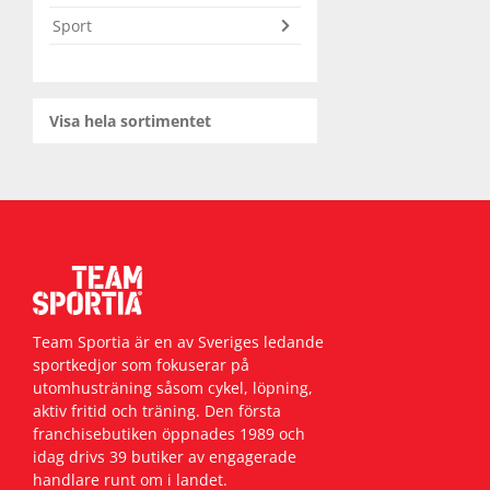
Sport
Squash
Tennis
Visa hela sortimentet
Träning
Volleyboll
Walking
Team Sportia är en av Sveriges ledande
sportkedjor som fokuserar på
utomhusträning såsom cykel, löpning,
aktiv fritid och träning. Den första
franchisebutiken öppnades 1989 och
idag drivs 39 butiker av engagerade
handlare runt om i landet.