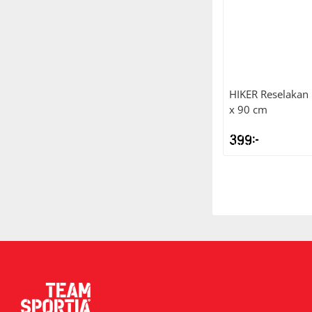
HIKER
Reselakan 
x 90 cm
399
kr