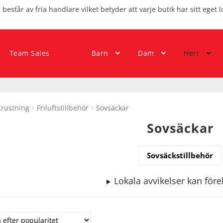
består av fria handlare vilket betyder att varje butik har sitt eget l
Team Sales
Barn
Dam
Herr
trustning
Friluftstillbehör
Sovsäckar
Sovsäckar
Sovsäckstillbehör
Lokala avvikelser kan fö