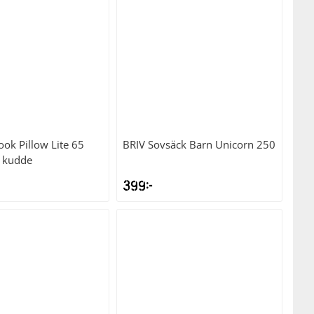
ok Pillow Lite 65
BRIV
Sovsäck Barn Unicorn 250
 kudde
399
kr