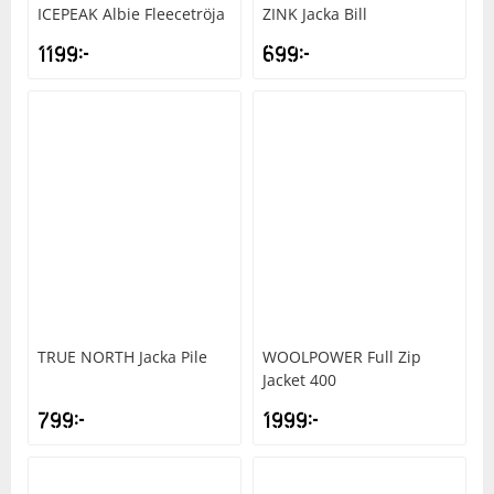
ICEPEAK
Albie Fleecetröja
ZINK
Jacka Bill
1199
kr
699
kr
TRUE NORTH
Jacka Pile
WOOLPOWER
Full Zip
Jacket 400
799
kr
1999
kr