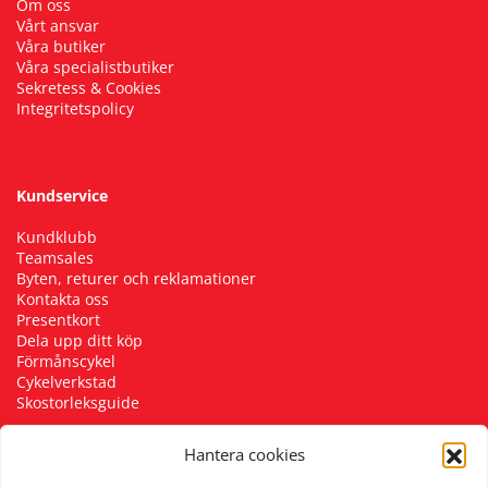
Om oss
Vårt ansvar
Våra butiker
Våra specialistbutiker
Sekretess & Cookies
Integritetspolicy
Kundservice
Kundklubb
Teamsales
Byten, returer och reklamationer
Kontakta oss
Presentkort
Dela upp ditt köp
Förmånscykel
Cykelverkstad
Skostorleksguide
Hantera cookies