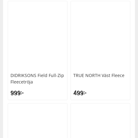
DIDRIKSONS
Field Full-Zip
TRUE NORTH
Väst Fleece
Fleecetröja
999
kr
499
kr