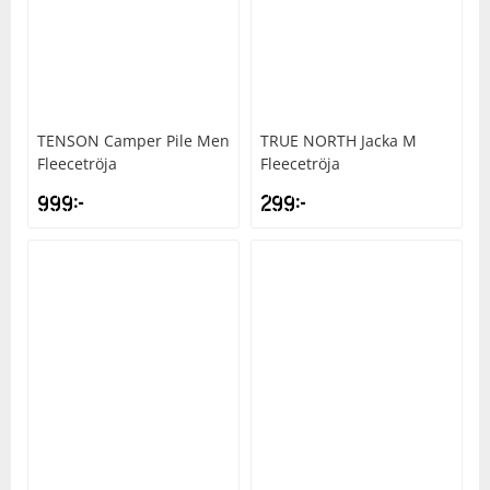
TENSON
Camper Pile Men
TRUE NORTH
Jacka M
Fleecetröja
Fleecetröja
999
kr
299
kr