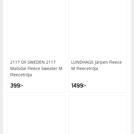
2117 OF SWEDEN
2117
LUNDHAGS
Järpen Fleece
Matsdal Fleece Sweater M
M Fleecetröja
Fleecetröja
399
kr
1499
kr