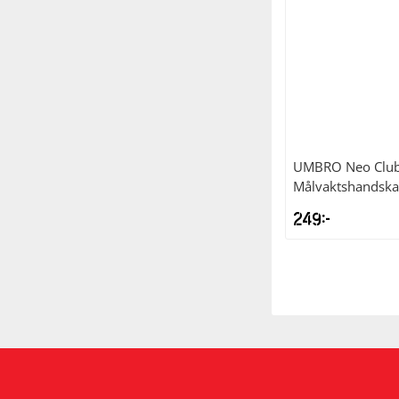
UMBRO
Neo Club
Målvaktshandska
249
kr