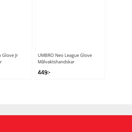
 Glove Jr
UMBRO
Neo League Glove
r
Målvaktshandskar
449
kr