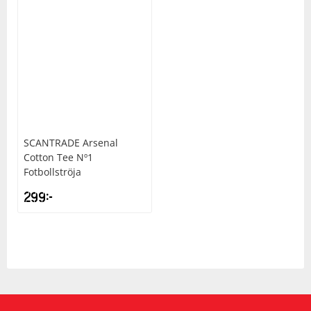
SCANTRADE
Arsenal
Cotton Tee Nº1
Fotbollströja
299
kr