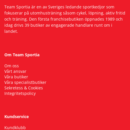
Team Sportia är en av Sveriges ledande sportkedjor som
fokuserar på utomhusträning såsom cykel, löpning, aktiv fritid
Squash
och träning. Den första franchisebutiken öppnades 1989 och
idag drivs 39 butiker av engagerade handlare runt om i
Tennis
landet.
Träning
Om Team Sportia
Volleyboll
Om oss
Vårt ansvar
Våra butiker
Walking
Våra specialistbutiker
Sekretess & Cookies
Integritetspolicy
Kundservice
Kundklubb