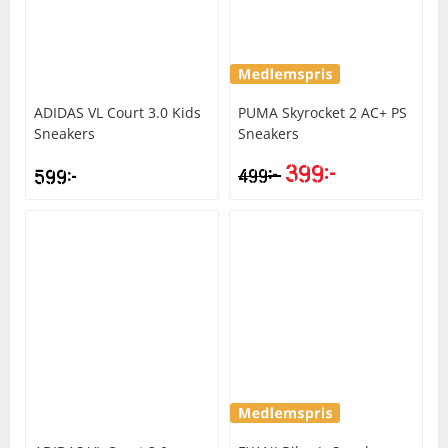
ADIDAS
VL Court 3.0 Kids
PUMA
Skyrocket 2 AC+ PS
Sneakers
Sneakers
399
kr
kr
599
kr
499