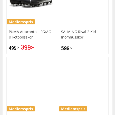
PUMA
Attacanto II FG/AG
SALMING
Rival 2 Kid
Jr Fotbollsskor
Inomhusskor
399
kr
kr
499
599
kr