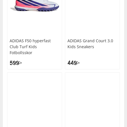
ADIDAS
F50 hyperfast
ADIDAS
Grand Court 3.0
Club Turf Kids
Kids Sneakers
Fotbollsskor
599
kr
449
kr