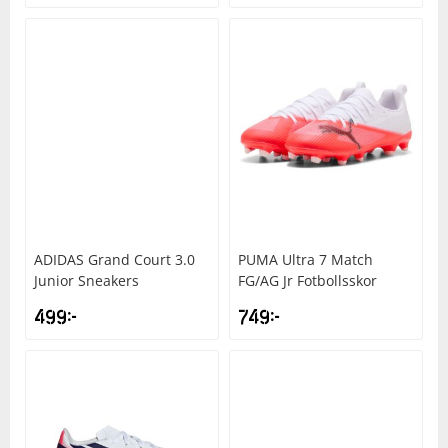
ADIDAS
Grand Court 3.0
PUMA
Ultra 7 Match
Junior Sneakers
FG/AG Jr Fotbollsskor
499
kr
749
kr