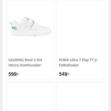
SALMING
Rival 2 Kid
PUMA
Ultra 7 Play TT Jr
Velcro Inomhusskor
Fotbollsskor
599
kr
549
kr