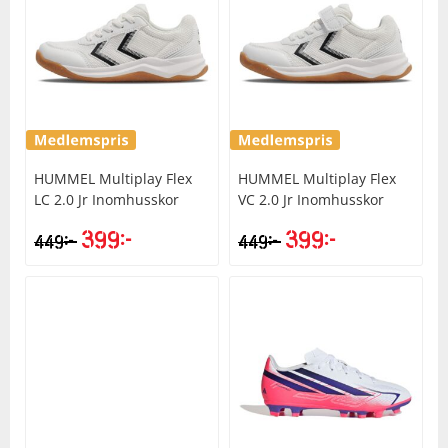
Squash
Tennis
Träning
HUMMEL
Multiplay Flex
HUMMEL
Multiplay Flex
LC 2.0 Jr Inomhusskor
VC 2.0 Jr Inomhusskor
Volleyboll
399
kr
399
kr
kr
kr
449
449
Walking