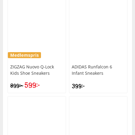
ZIGZAG
Nuovo Q-Lock
ADIDAS
Runfalcon 6
Kids Shoe Sneakers
Infant Sneakers
599
kr
kr
899
399
kr