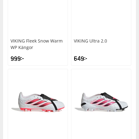
VIKING
Fleek Snow Warm
VIKING
Ultra 2.0
WP Kängor
999
kr
649
kr