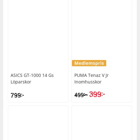
ASICS
GT-1000 14 Gs
PUMA
Tenaz V Jr
Löparskor
Inomhusskor
399
kr
kr
799
kr
499