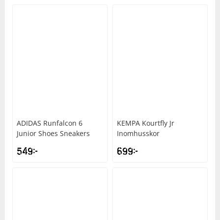
ADIDAS
Runfalcon 6
KEMPA
Kourtfly Jr
Junior Shoes Sneakers
Inomhusskor
549
kr
699
kr