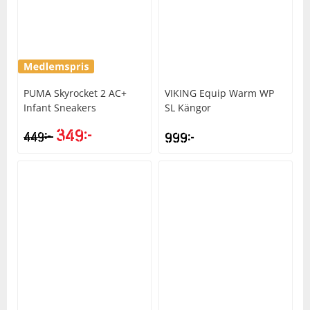
PUMA
Skyrocket 2 AC+
VIKING
Equip Warm WP
Infant Sneakers
SL Kängor
349
kr
kr
449
999
kr