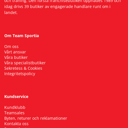
och träning. Den första franchisebutiken öppnades 1989 och
idag drivs 39 butiker av engagerade handlare runt om i
landet.
Om Team Sportia
Om oss
Vårt ansvar
Våra butiker
Våra specialistbutiker
Sekretess & Cookies
Integritetspolicy
Kundservice
Kundklubb
Teamsales
Byten, returer och reklamationer
Kontakta oss