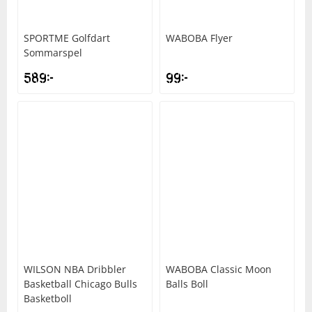
SPORTME
Golfdart
WABOBA
Flyer
Sommarspel
589
kr
99
kr
WILSON
NBA Dribbler
WABOBA
Classic Moon
Basketball Chicago Bulls
Balls Boll
Basketboll