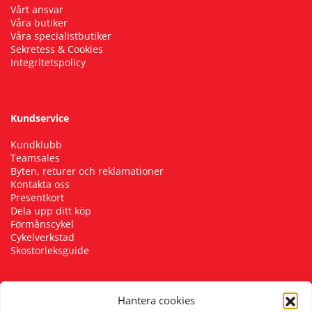
Vårt ansvar
Våra butiker
Våra specialistbutiker
Sekretess & Cookies
Integritetspolicy
Kundservice
Kundklubb
Teamsales
Byten, returer och reklamationer
Kontakta oss
Presentkort
Dela upp ditt köp
Förmånscykel
Cykelverkstad
Skostorleksguide
Hantera cookies
Följ oss