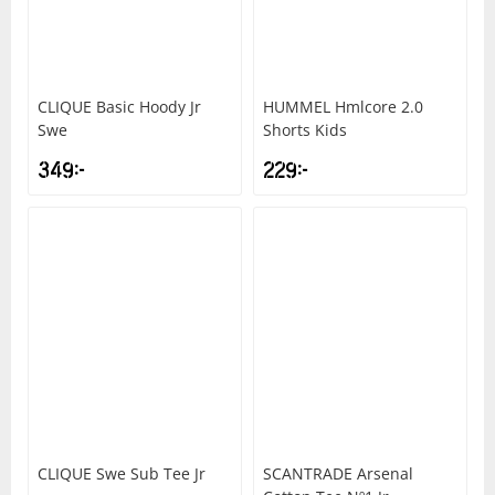
CLIQUE
Basic Hoody Jr
HUMMEL
Hmlcore 2.0
Swe
Shorts Kids
349
kr
229
kr
CLIQUE
Swe Sub Tee Jr
SCANTRADE
Arsenal