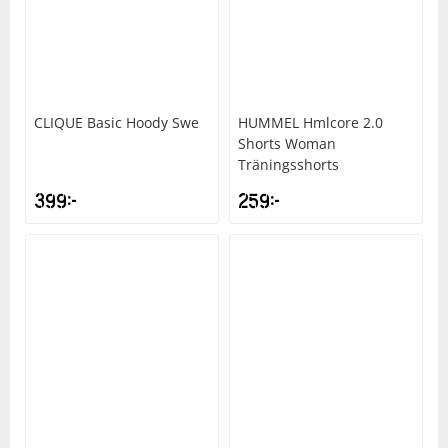
CLIQUE
Basic Hoody Swe
HUMMEL
Hmlcore 2.0
Shorts Woman
Träningsshorts
399
kr
259
kr