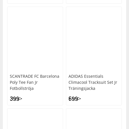
SCANTRADE
FC Barcelona
ADIDAS
Essentials
Poly Tee Fan Jr
Climacool Tracksuit Set Jr
Fotbollströja
Träningsjacka
399
kr
699
kr