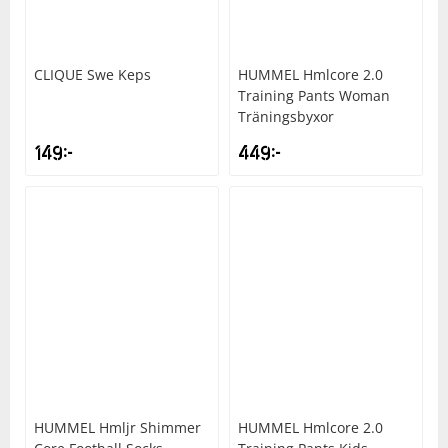
CLIQUE
Swe Keps
HUMMEL
Hmlcore 2.0
Training Pants Woman
Träningsbyxor
149
kr
449
kr
HUMMEL
Hmljr Shimmer
HUMMEL
Hmlcore 2.0