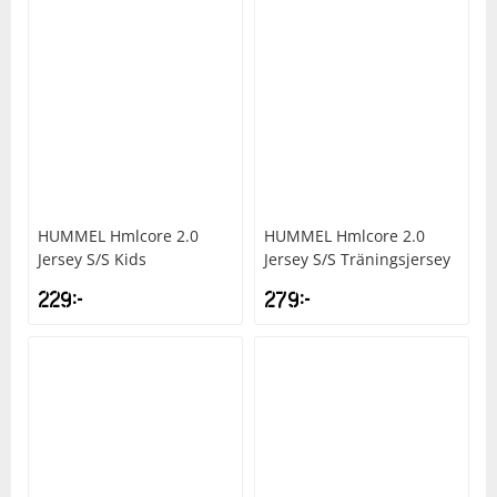
HUMMEL
Hmlcore 2.0
HUMMEL
Hmlcore 2.0
Jersey S/S Kids
Jersey S/S Träningsjersey
229
kr
279
kr