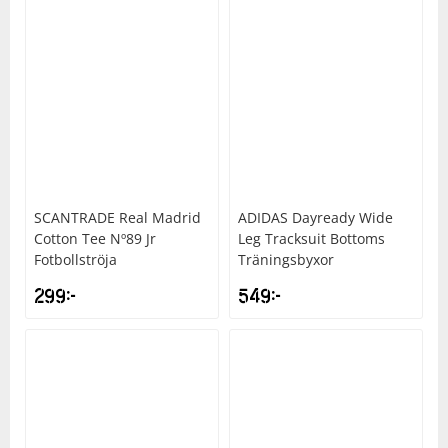
SCANTRADE
Real Madrid
ADIDAS
Dayready Wide
Cotton Tee Nº89 Jr
Leg Tracksuit Bottoms
Fotbollströja
Träningsbyxor
299
kr
549
kr