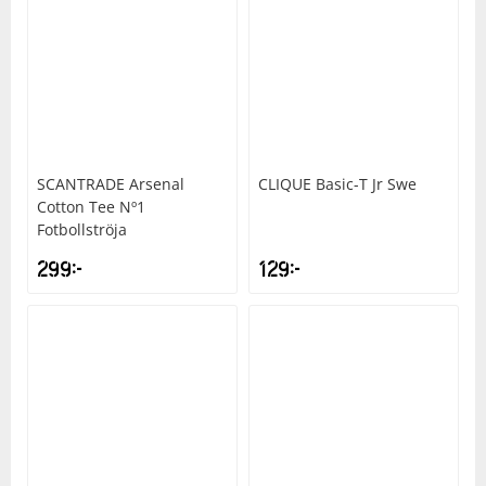
SCANTRADE
Arsenal
CLIQUE
Basic-T Jr Swe
Cotton Tee Nº1
Fotbollströja
299
kr
129
kr