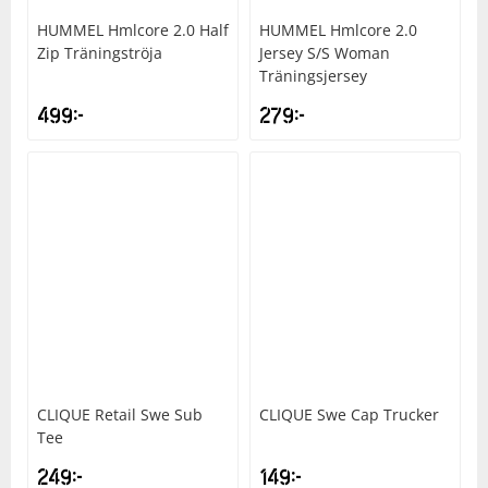
HUMMEL
Hmlcore 2.0 Half
HUMMEL
Hmlcore 2.0
Zip Träningströja
Jersey S/S Woman
Träningsjersey
499
kr
279
kr
CLIQUE
Retail Swe Sub
CLIQUE
Swe Cap Trucker
Tee
249
kr
149
kr