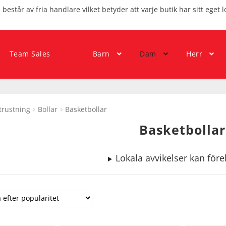
består av fria handlare vilket betyder att varje butik har sitt eget l
Team Sales
Barn
Dam
Herr
trustning
Bollar
Basketbollar
Basketbollar
Lokala avvikelser kan fö