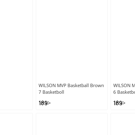
WILSON
MVP Basketball Brown
WILSON
M
7 Basketboll
6 Basketbo
189
kr
189
kr