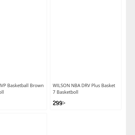
VP Basketball Brown
WILSON
NBA DRV Plus Basket
ll
7 Basketboll
299
kr