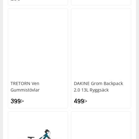
TRETORN
Ven
DAKINE
Grom Backpack
Gummistövlar
2.0 13L Ryggsäck
399
kr
499
kr