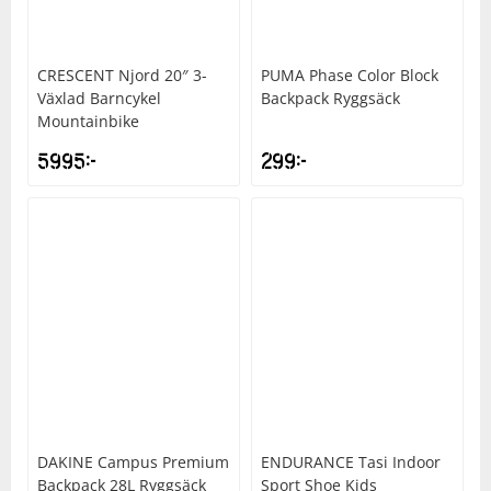
CRESCENT
Njord 20″ 3-
PUMA
Phase Color Block
Växlad Barncykel
Backpack Ryggsäck
Mountainbike
5995
kr
299
kr
DAKINE
Campus Premium
ENDURANCE
Tasi Indoor
Backpack 28L Ryggsäck
Sport Shoe Kids