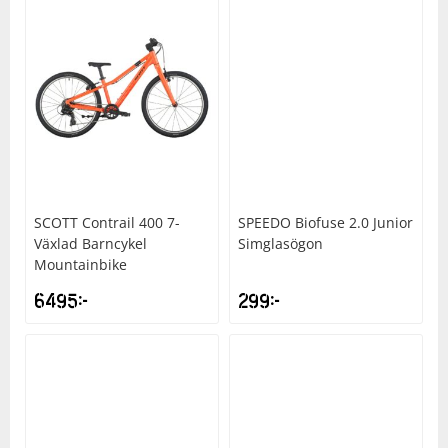
SCOTT
Contrail 400 7-
SPEEDO
Biofuse 2.0 Junior
Växlad Barncykel
Simglasögon
Mountainbike
6495
kr
299
kr