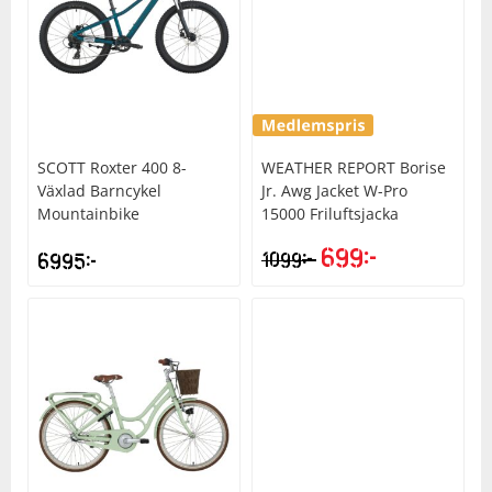
SCOTT
Roxter 400 8-
WEATHER REPORT
Borise
Växlad Barncykel
Jr. Awg Jacket W-Pro
Mountainbike
15000 Friluftsjacka
699
kr
kr
6995
kr
1099