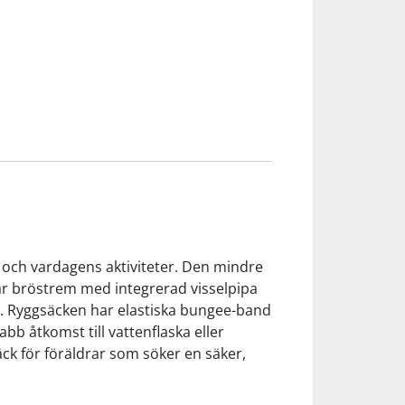
r och vardagens aktiviteter. Den mindre
ar bröstrem med integrerad visselpipa
öer. Ryggsäcken har elastiska bungee-band
b åtkomst till vattenflaska eller
ck för föräldrar som söker en säker,