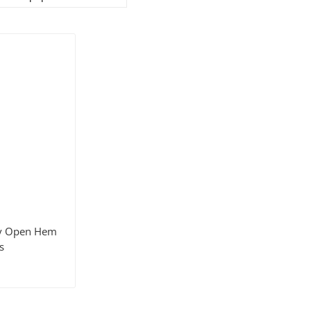
y Open Hem
s