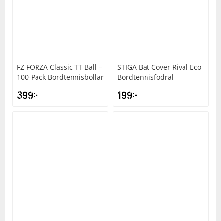
FZ FORZA
Classic TT Ball –
STIGA
Bat Cover Rival Eco
100-Pack Bordtennisbollar
Bordtennisfodral
399
kr
199
kr