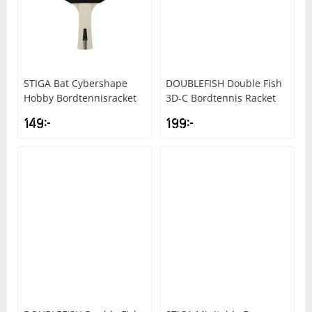
STIGA
Bat Cybershape
DOUBLEFISH
Double Fish
Hobby Bordtennisracket
3D-C Bordtennis Racket
149
kr
199
kr