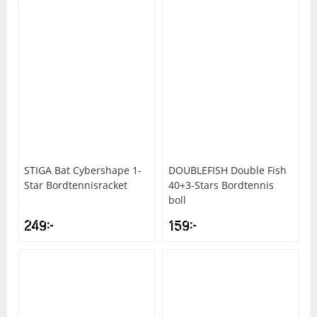
STIGA
Bat Cybershape 1-
DOUBLEFISH
Double Fish
Star Bordtennisracket
40+3-Stars Bordtennis
boll
249
kr
159
kr