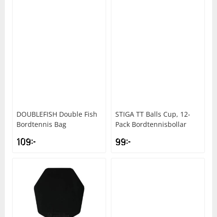
DOUBLEFISH
Double Fish
STIGA
TT Balls Cup, 12-
Bordtennis Bag
Pack Bordtennisbollar
109
kr
99
kr