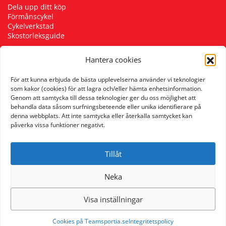
Dela upp ditt köp
Förmånscykel
Cykelverkstad
Skostorleksguide
Hantera cookies
Följ oss
För att kunna erbjuda de bästa upplevelserna använder vi teknologier
som kakor (cookies) för att lagra och/eller hämta enhetsinformation.
Genom att samtycka till dessa teknologier ger du oss möjlighet att
behandla data såsom surfningsbeteende eller unika identifierare på
denna webbplats. Att inte samtycka eller återkalla samtycket kan
påverka vissa funktioner negativt.
Tillåt
Neka
Visa inställningar
Cookies på Teamsportia.se
Integritetspolicy