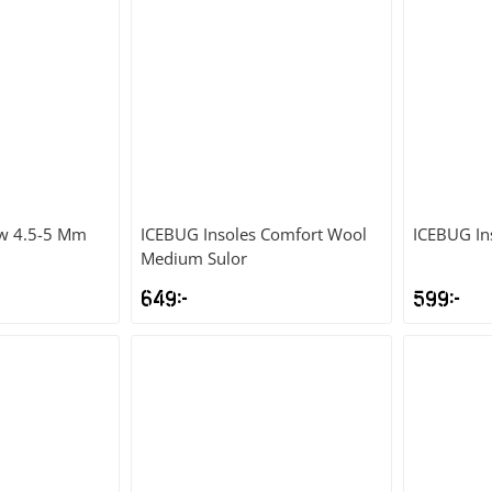
ow 4.5-5 Mm
ICEBUG
Insoles Comfort Wool
ICEBUG
In
Medium Sulor
649
kr
599
kr