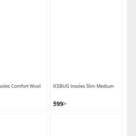
soles Comfort Wool
ICEBUG
Insoles Slim Medium
599
kr