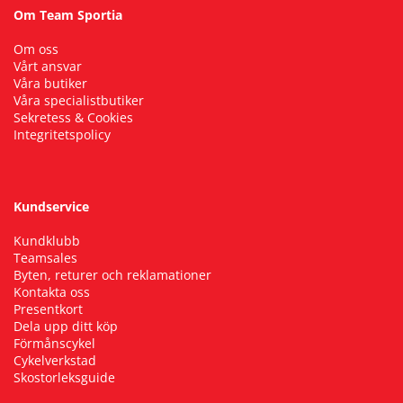
Om Team Sportia
Om oss
Vårt ansvar
Våra butiker
Våra specialistbutiker
Sekretess & Cookies
Integritetspolicy
Kundservice
Kundklubb
Teamsales
Byten, returer och reklamationer
Kontakta oss
Presentkort
Dela upp ditt köp
Förmånscykel
Cykelverkstad
Skostorleksguide