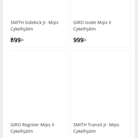
SMITH
Sidekick Jr. Mips
GIRO
Isode Mips II
Cykelhjälm
Cykelhjälm
899
kr
999
kr
GIRO
Register Mips II
SMITH
Transit Jr. Mips
Cykelhjälm
Cykelhjälm