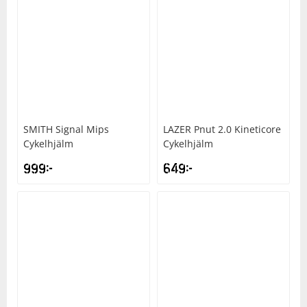
SMITH
Signal Mips
LAZER
Pnut 2.0 Kineticore
Cykelhjälm
Cykelhjälm
999
kr
649
kr