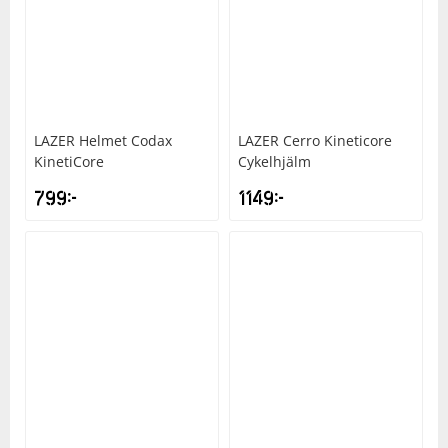
LAZER
Helmet Codax
LAZER
Cerro Kineticore
KinetiCore
Cykelhjälm
799
kr
1149
kr