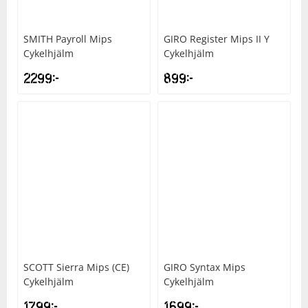
SMITH
Payroll Mips
GIRO
Register Mips II Y
Cykelhjälm
Cykelhjälm
2299
kr
899
kr
SCOTT
Sierra Mips (CE)
GIRO
Syntax Mips
Cykelhjälm
Cykelhjälm
1799
kr
1699
kr