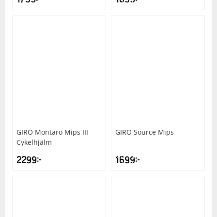
GIRO
Montaro Mips III
GIRO
Source Mips
Cykelhjälm
2299
kr
1699
kr