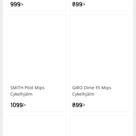
999
kr
899
kr
SMITH
Pilot Mips
GIRO
Dime FS Mips
Cykelhjälm
Cykelhjälm
1099
kr
899
kr