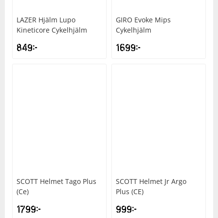
LAZER
Hjälm Lupo
GIRO
Evoke Mips
Kineticore Cykelhjälm
Cykelhjälm
849
kr
1699
kr
SCOTT
Helmet Tago Plus
SCOTT
Helmet Jr Argo
(Ce)
Plus (CE)
1799
kr
999
kr