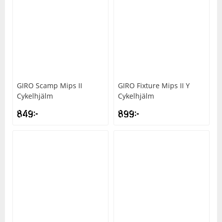
GIRO
Scamp Mips II
GIRO
Fixture Mips II Y
Cykelhjälm
Cykelhjälm
849
kr
899
kr