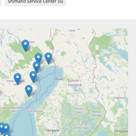
Shimano Service Center
(5)