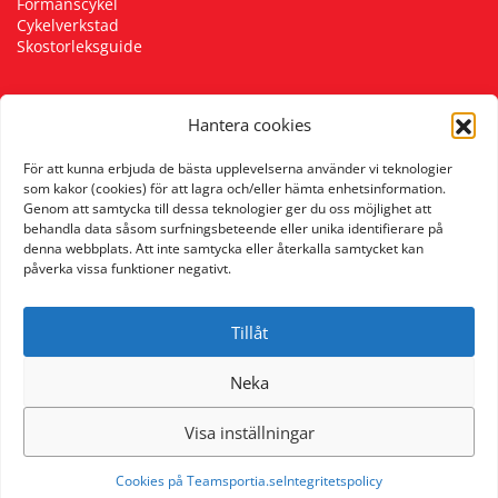
Förmånscykel
Cykelverkstad
Skostorleksguide
Hantera cookies
Följ oss
För att kunna erbjuda de bästa upplevelserna använder vi teknologier
som kakor (cookies) för att lagra och/eller hämta enhetsinformation.
Genom att samtycka till dessa teknologier ger du oss möjlighet att
behandla data såsom surfningsbeteende eller unika identifierare på
denna webbplats. Att inte samtycka eller återkalla samtycket kan
påverka vissa funktioner negativt.
Tillåt
Neka
Visa inställningar
Cookies på Teamsportia.se
Integritetspolicy