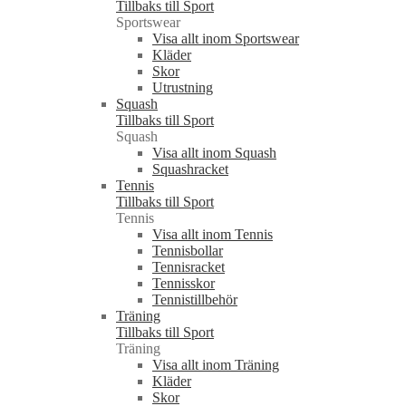
Tillbaks till Sport
Sportswear
Visa allt inom Sportswear
Kläder
Skor
Utrustning
Squash
Tillbaks till Sport
Squash
Visa allt inom Squash
Squashracket
Tennis
Tillbaks till Sport
Tennis
Visa allt inom Tennis
Tennisbollar
Tennisracket
Tennisskor
Tennistillbehör
Träning
Tillbaks till Sport
Träning
Visa allt inom Träning
Kläder
Skor