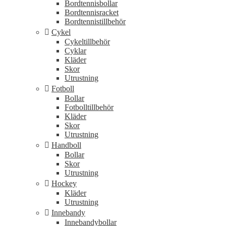
Bordtennisbollar
Bordtennisracket
Bordtennistillbehör
Cykel
Cykeltillbehör
Cyklar
Kläder
Skor
Utrustning
Fotboll
Bollar
Fotbolltillbehör
Kläder
Skor
Utrustning
Handboll
Bollar
Skor
Utrustning
Hockey
Kläder
Utrustning
Innebandy
Innebandybollar