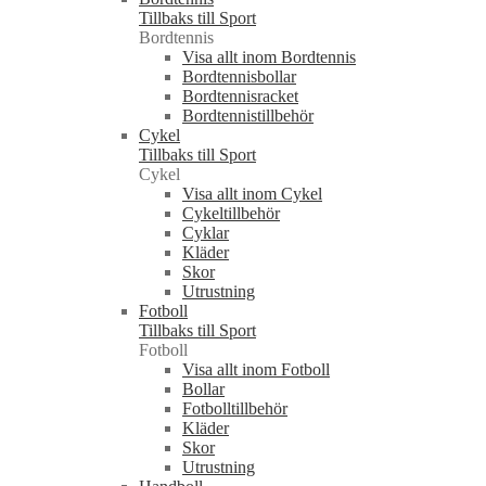
Tillbaks till Sport
Bordtennis
Visa allt inom Bordtennis
Bordtennisbollar
Bordtennisracket
Bordtennistillbehör
Cykel
Tillbaks till Sport
Cykel
Visa allt inom Cykel
Cykeltillbehör
Cyklar
Kläder
Skor
Utrustning
Fotboll
Tillbaks till Sport
Fotboll
Visa allt inom Fotboll
Bollar
Fotbolltillbehör
Kläder
Skor
Utrustning