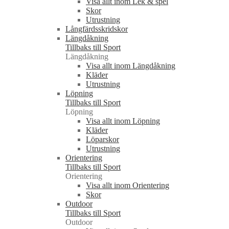
Visa allt inom Lek & spel
Skor
Utrustning
Långfärdsskridskor
Längdåkning
Tillbaks till Sport
Längdåkning
Visa allt inom Längdåkning
Kläder
Utrustning
Löpning
Tillbaks till Sport
Löpning
Visa allt inom Löpning
Kläder
Löparskor
Utrustning
Orientering
Tillbaks till Sport
Orientering
Visa allt inom Orientering
Skor
Outdoor
Tillbaks till Sport
Outdoor