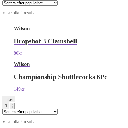
Visar alla 2 resultat
Wilson
Dropshot 3 Clamshell
80
kr
Wilson
Championship Shuttlecocks 6Pc
149
kr
Filter
Visar alla 2 resultat