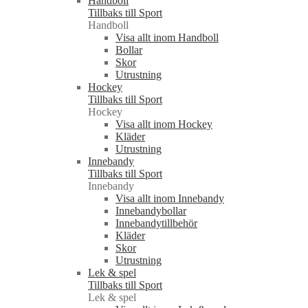
Handboll
Tillbaks till Sport
Handboll
Visa allt inom Handboll
Bollar
Skor
Utrustning
Hockey
Tillbaks till Sport
Hockey
Visa allt inom Hockey
Kläder
Utrustning
Innebandy
Tillbaks till Sport
Innebandy
Visa allt inom Innebandy
Innebandybollar
Innebandytillbehör
Kläder
Skor
Utrustning
Lek & spel
Tillbaks till Sport
Lek & spel