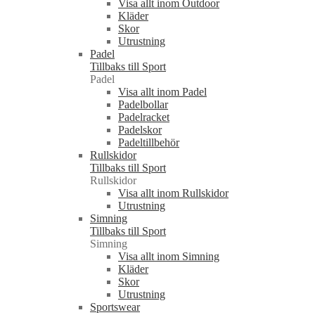
Visa allt inom Outdoor
Kläder
Skor
Utrustning
Padel
Tillbaks till Sport
Padel
Visa allt inom Padel
Padelbollar
Padelracket
Padelskor
Padeltillbehör
Rullskidor
Tillbaks till Sport
Rullskidor
Visa allt inom Rullskidor
Utrustning
Simning
Tillbaks till Sport
Simning
Visa allt inom Simning
Kläder
Skor
Utrustning
Sportswear