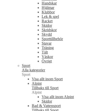
Handskar
Hjälmar
Klubbor
Lek & spel
Racket
Skidor
Skridskor
Skydd
Sporttillbehör
Stavar
Träning
Tält
Väskor
Övrigt
Sport
Alla kategorier
Sport
Visa allt inom Sport
Alpint
Tillbaks till Sport
Alpint
Visa allt inom Alpint
Skidor
Bad & Vattensport
Tillbaks till Sport