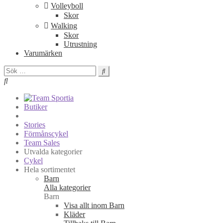
Volleyboll
Skor
Walking
Skor
Utrustning
Varumärken
Sök
efter:
Butiker
Stories
Förmånscykel
Team Sales
Utvalda kategorier
Cykel
Hela sortimentet
Barn
Alla kategorier
Barn
Visa allt inom Barn
Kläder