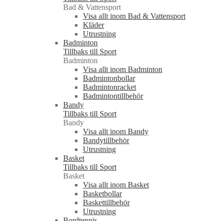
Bad & Vattensport
Visa allt inom Bad & Vattensport
Kläder
Utrustning
Badminton
Tillbaks till Sport
Badminton
Visa allt inom Badminton
Badmintonbollar
Badmintonracket
Badmintontillbehör
Bandy
Tillbaks till Sport
Bandy
Visa allt inom Bandy
Bandytillbehör
Utrustning
Basket
Tillbaks till Sport
Basket
Visa allt inom Basket
Basketbollar
Baskettillbehör
Utrustning
Bordtennis