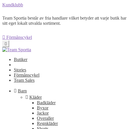
Kundklubb
Team Sportia består av fria handlare vilket betyder att varje butik har
sitt eget lokalt utvalda sortiment.
Förmånscykel
Butiker
Stories
Förmånscykel
Team Sales
Barn
Kläder
Badkläder
Byxor
Jackor
Overaller
Regnkläder
Shorts