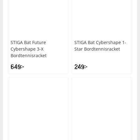
STIGA
Bat Future
STIGA
Bat Cybershape 1-
Cybershape 3-X
Star Bordtennisracket
Bordtennisracket
649
kr
249
kr