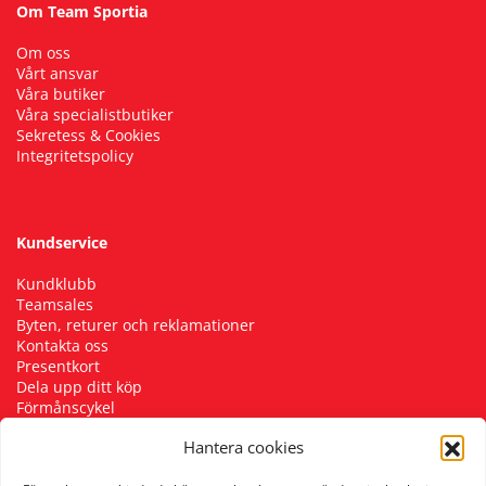
Om Team Sportia
Om oss
Vårt ansvar
Våra butiker
Våra specialistbutiker
Sekretess & Cookies
Integritetspolicy
Kundservice
Kundklubb
Teamsales
Byten, returer och reklamationer
Kontakta oss
Presentkort
Dela upp ditt köp
Förmånscykel
Cykelverkstad
Hantera cookies
Skostorleksguide