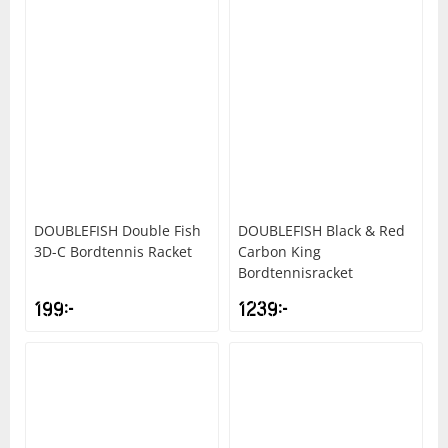
DOUBLEFISH
Double Fish
DOUBLEFISH
Black & Red
3D-C Bordtennis Racket
Carbon King
Bordtennisracket
199
kr
1239
kr