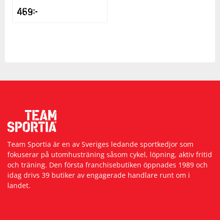
469
kr
Team Sportia är en av Sveriges ledande sportkedjor som
fokuserar på utomhusträning såsom cykel, löpning, aktiv fritid
och träning. Den första franchisebutiken öppnades 1989 och
idag drivs 39 butiker av engagerade handlare runt om i
landet.