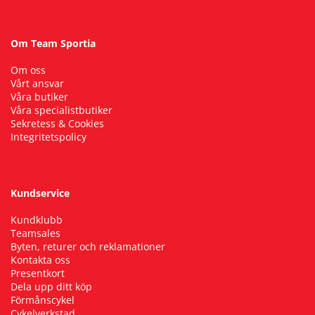
Om Team Sportia
Om oss
Vårt ansvar
Våra butiker
Våra specialistbutiker
Sekretess & Cookies
Integritetspolicy
Kundservice
Kundklubb
Teamsales
Byten, returer och reklamationer
Kontakta oss
Presentkort
Dela upp ditt köp
Förmånscykel
Cykelverkstad