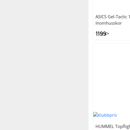
ASICS
Gel-Tactic
Inomhusskor
1199
kr
HUMMEL
Topflig