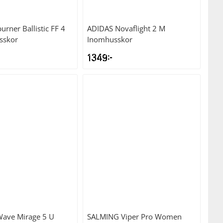
urner Ballistic FF 4
ADIDAS
Novaflight 2 M
sskor
Inomhusskor
1349
kr
ave Mirage 5 U
SALMING
Viper Pro Women