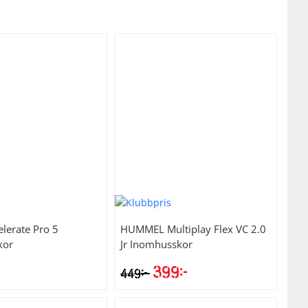
elerate Pro 5
HUMMEL
Multiplay Flex VC 2.0
kor
Jr Inomhusskor
399
kr
kr
449