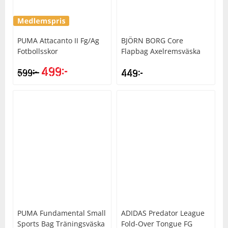
PUMA
Attacanto II Fg/Ag
BJÖRN BORG
Core
Fotbollsskor
Flapbag Axelremsväska
499
kr
kr
599
449
kr
PUMA
Fundamental Small
ADIDAS
Predator League
Sports Bag Träningsväska
Fold-Over Tongue FG