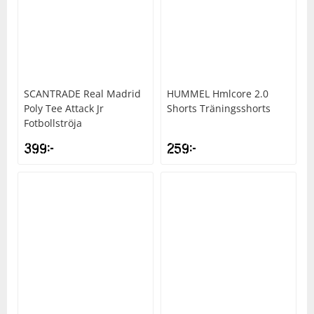
SCANTRADE
Real Madrid
HUMMEL
Hmlcore 2.0
Poly Tee Attack Jr
Shorts Träningsshorts
Fotbollströja
399
kr
259
kr