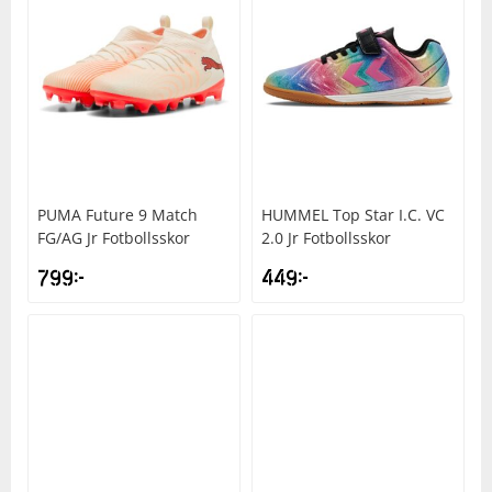
PUMA
Future 9 Match
HUMMEL
Top Star I.C. VC
FG/AG Jr Fotbollsskor
2.0 Jr Fotbollsskor
799
kr
449
kr