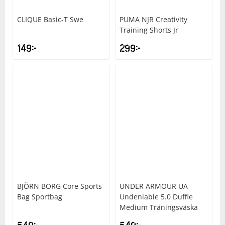
CLIQUE
Basic-T Swe
PUMA
NJR Creativity
Training Shorts Jr
149
kr
299
kr
BJÖRN BORG
Core Sports
UNDER ARMOUR
UA
Bag Sportbag
Undeniable 5.0 Duffle
Medium Träningsväska