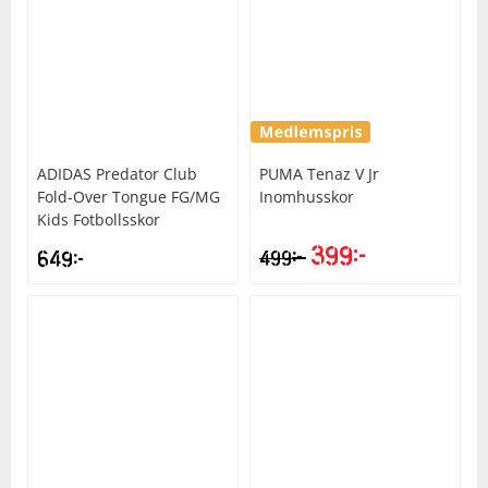
ADIDAS
Predator Club
PUMA
Tenaz V Jr
Fold-Over Tongue FG/MG
Inomhusskor
Kids Fotbollsskor
399
kr
kr
649
kr
499