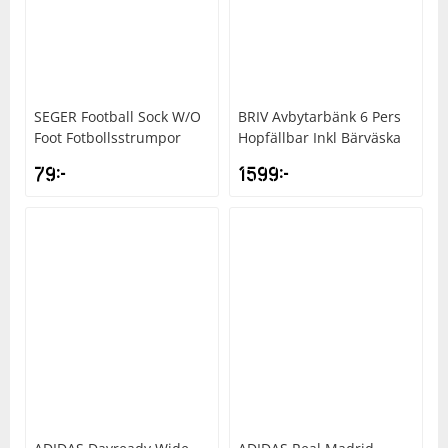
SEGER
Football Sock W/O
BRIV
Avbytarbänk 6 Pers
Foot Fotbollsstrumpor
Hopfällbar Inkl Bärväska
79
kr
1599
kr