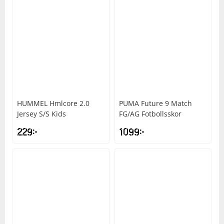
HUMMEL
Hmlcore 2.0
PUMA
Future 9 Match
Jersey S/S Kids
FG/AG Fotbollsskor
229
kr
1099
kr