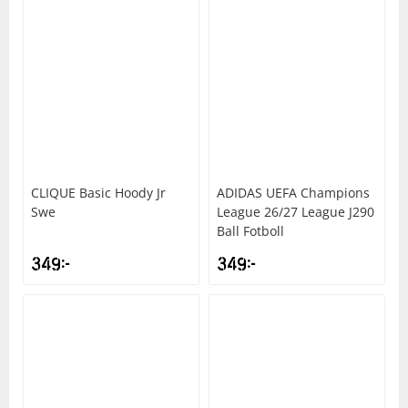
CLIQUE
Basic Hoody Jr
ADIDAS
UEFA Champions
Swe
League 26/27 League J290
Ball Fotboll
349
kr
349
kr