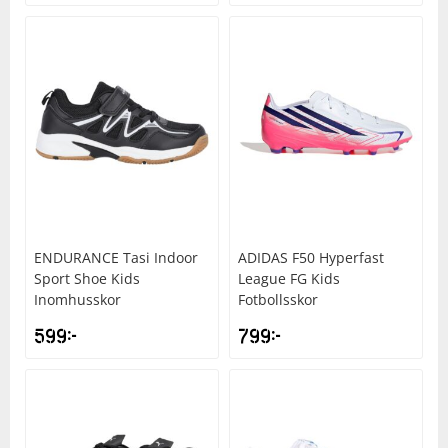
ENDURANCE
Tasi Indoor
ADIDAS
F50 Hyperfast
Sport Shoe Kids
League FG Kids
Inomhusskor
Fotbollsskor
599
kr
799
kr