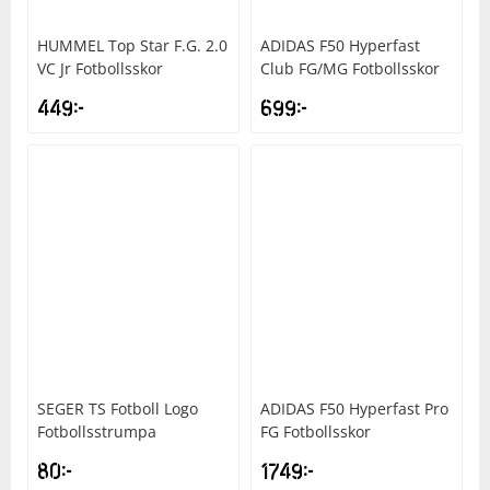
HUMMEL
Top Star F.G. 2.0
ADIDAS
F50 Hyperfast
VC Jr Fotbollsskor
Club FG/MG Fotbollsskor
449
kr
699
kr
SEGER
TS Fotboll Logo
ADIDAS
F50 Hyperfast Pro
Fotbollsstrumpa
FG Fotbollsskor
80
kr
1749
kr