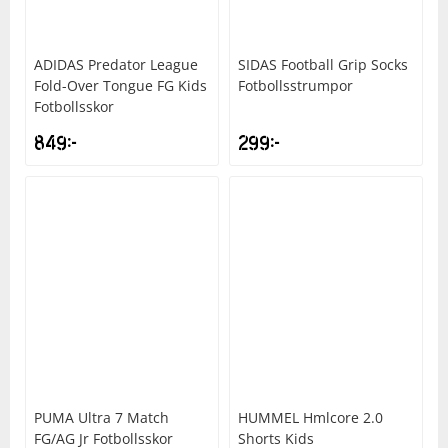
ADIDAS
Predator League
SIDAS
Football Grip Socks
Fold-Over Tongue FG Kids
Fotbollsstrumpor
Fotbollsskor
849
kr
299
kr
PUMA
Ultra 7 Match
HUMMEL
Hmlcore 2.0
FG/AG Jr Fotbollsskor
Shorts Kids