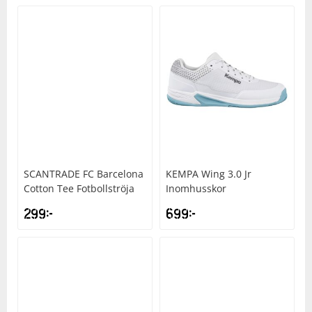
SCANTRADE
FC Barcelona
KEMPA
Wing 3.0 Jr
Cotton Tee Fotbollströja
Inomhusskor
299
kr
699
kr