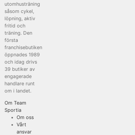
utomhusträning
såsom cykel,
löpning, aktiv
fritid och
träning. Den
första
franchisebutiken
öppnades 1989
och idag drivs
39 butiker av
engagerade
handlare runt
om i landet.
Om Team
Sportia
Om oss
Vårt
ansvar