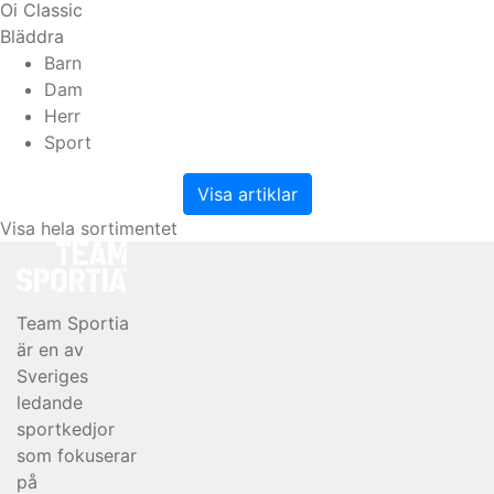
Oi Classic
Bläddra
Barn
Dam
Herr
Sport
Visa artiklar
Visa hela sortimentet
Team Sportia
är en av
Sveriges
ledande
sportkedjor
som fokuserar
på