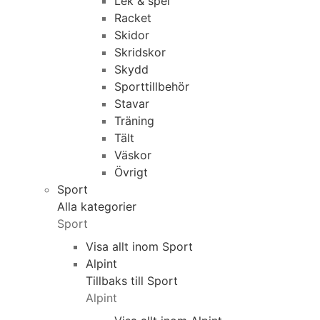
Lek & spel
Racket
Skidor
Skridskor
Skydd
Sporttillbehör
Stavar
Träning
Tält
Väskor
Övrigt
Sport
Alla kategorier
Sport
Visa allt inom Sport
Alpint
Tillbaks till Sport
Alpint