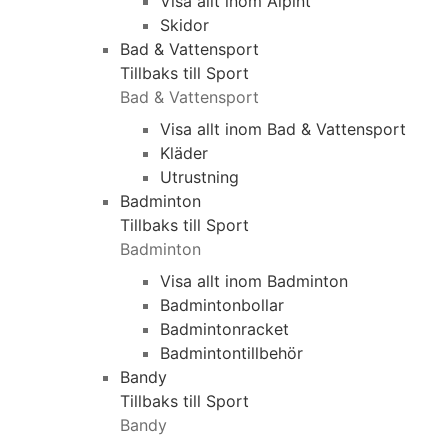
Visa allt inom Alpint
Skidor
Bad & Vattensport
Tillbaks till Sport
Bad & Vattensport
Visa allt inom Bad & Vattensport
Kläder
Utrustning
Badminton
Tillbaks till Sport
Badminton
Visa allt inom Badminton
Badmintonbollar
Badmintonracket
Badmintontillbehör
Bandy
Tillbaks till Sport
Bandy