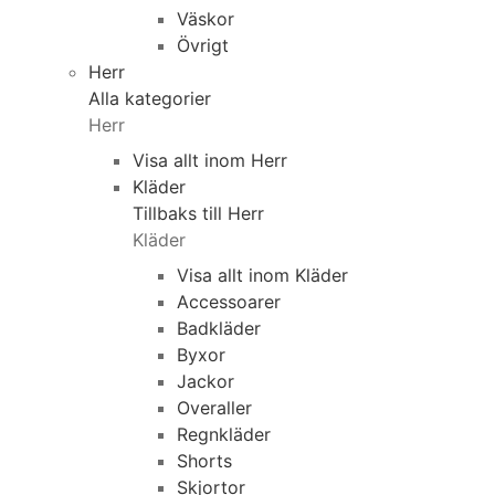
Väskor
Övrigt
Herr
Alla kategorier
Herr
Visa allt inom Herr
Kläder
Tillbaks till Herr
Kläder
Visa allt inom Kläder
Accessoarer
Badkläder
Byxor
Jackor
Overaller
Regnkläder
Shorts
Skjortor