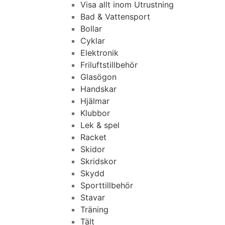
Visa allt inom Utrustning
Bad & Vattensport
Bollar
Cyklar
Elektronik
Friluftstillbehör
Glasögon
Handskar
Hjälmar
Klubbor
Lek & spel
Racket
Skidor
Skridskor
Skydd
Sporttillbehör
Stavar
Träning
Tält