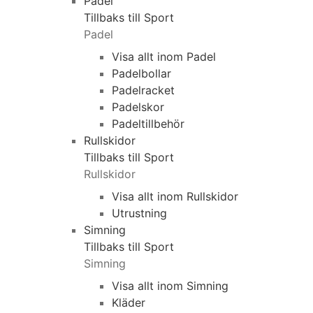
Padel
Tillbaks till Sport
Padel
Visa allt inom Padel
Padelbollar
Padelracket
Padelskor
Padeltillbehör
Rullskidor
Tillbaks till Sport
Rullskidor
Visa allt inom Rullskidor
Utrustning
Simning
Tillbaks till Sport
Simning
Visa allt inom Simning
Kläder