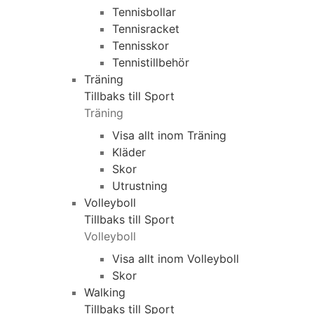
Tennisbollar
Tennisracket
Tennisskor
Tennistillbehör
Träning
Tillbaks till Sport
Träning
Visa allt inom Träning
Kläder
Skor
Utrustning
Volleyboll
Tillbaks till Sport
Volleyboll
Visa allt inom Volleyboll
Skor
Walking
Tillbaks till Sport