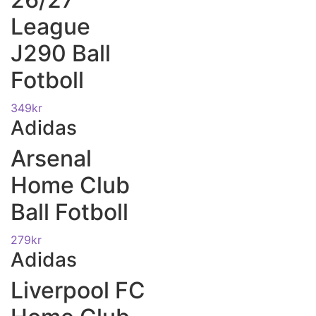
League
J290 Ball
Fotboll
349
kr
Adidas
Arsenal
Home Club
Ball Fotboll
279
kr
Adidas
Liverpool FC