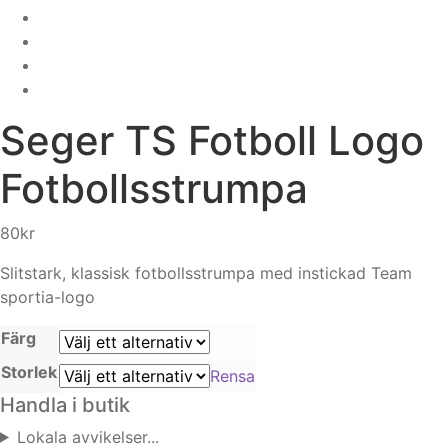
Seger
TS Fotboll Logo
Fotbollsstrumpa
80
kr
Slitstark, klassisk fotbollsstrumpa med instickad Team
sportia-logo
Färg
Storlek
Rensa
Handla i butik
Lokala avvikelser...