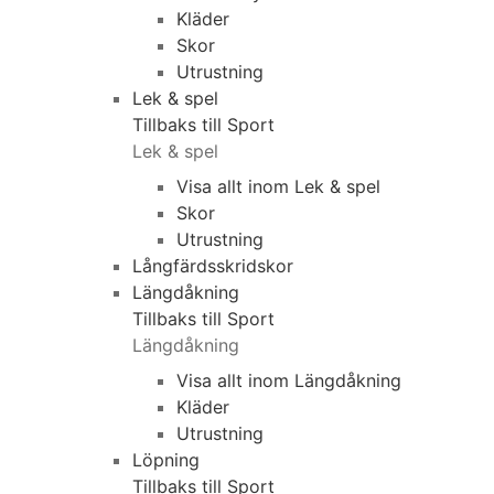
Kläder
Skor
Utrustning
Lek & spel
Tillbaks till Sport
Lek & spel
Visa allt inom Lek & spel
Skor
Utrustning
Långfärdsskridskor
Längdåkning
Tillbaks till Sport
Längdåkning
Visa allt inom Längdåkning
Kläder
Utrustning
Löpning
Tillbaks till Sport