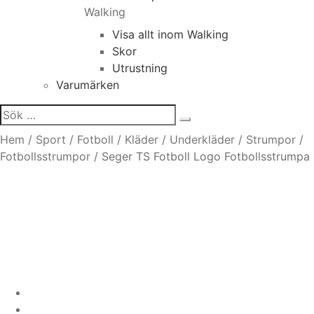
Walking
Visa allt inom Walking
Skor
Utrustning
Varumärken
Sök
efter:
Hem
/
Sport
/
Fotboll
/
Kläder
/
Underkläder
/
Strumpor
/
Fotbollsstrumpor
/
Seger TS Fotboll Logo Fotbollsstrumpa