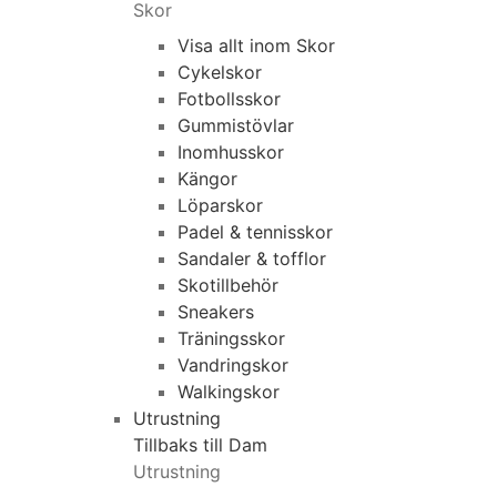
Skor
Visa allt inom Skor
Cykelskor
Fotbollsskor
Gummistövlar
Inomhusskor
Kängor
Löparskor
Padel & tennisskor
Sandaler & tofflor
Skotillbehör
Sneakers
Träningsskor
Vandringskor
Walkingskor
Utrustning
Tillbaks till Dam
Utrustning