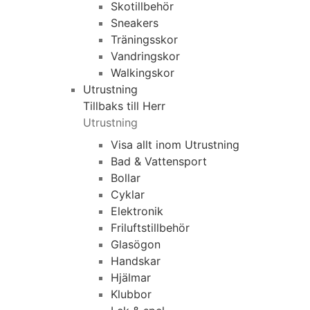
Skotillbehör
Sneakers
Träningsskor
Vandringskor
Walkingskor
Utrustning
Tillbaks till Herr
Utrustning
Visa allt inom Utrustning
Bad & Vattensport
Bollar
Cyklar
Elektronik
Friluftstillbehör
Glasögon
Handskar
Hjälmar
Klubbor