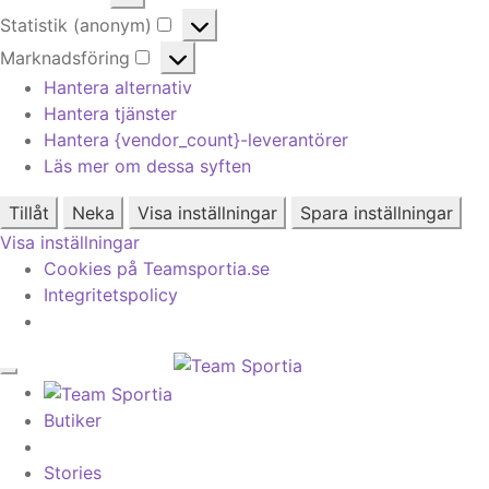
Alternativ
Statistik (anonym)
Statistik
Marknadsföring
(anonym)
Marknadsföring
Hantera alternativ
Hantera tjänster
Hantera {vendor_count}-leverantörer
Läs mer om dessa syften
Tillåt
Neka
Visa inställningar
Spara inställningar
Visa inställningar
Cookies på Teamsportia.se
Integritetspolicy
Butiker
Stories