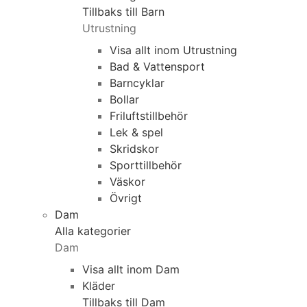
Tillbaks till Barn
Utrustning
Visa allt inom Utrustning
Bad & Vattensport
Barncyklar
Bollar
Friluftstillbehör
Lek & spel
Skridskor
Sporttillbehör
Väskor
Övrigt
Dam
Alla kategorier
Dam
Visa allt inom Dam
Kläder
Tillbaks till Dam