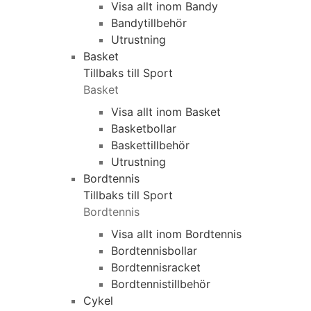
Visa allt inom Bandy
Bandytillbehör
Utrustning
Basket
Tillbaks till Sport
Basket
Visa allt inom Basket
Basketbollar
Baskettillbehör
Utrustning
Bordtennis
Tillbaks till Sport
Bordtennis
Visa allt inom Bordtennis
Bordtennisbollar
Bordtennisracket
Bordtennistillbehör
Cykel