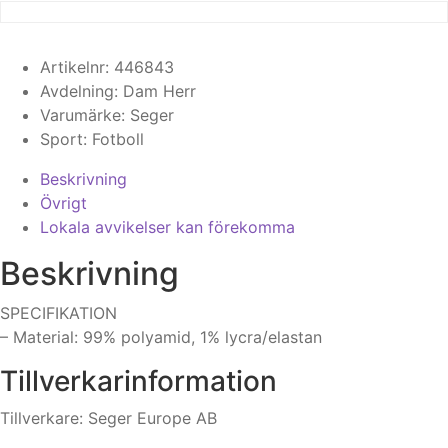
Artikelnr:
446843
Avdelning:
Dam
Herr
Varumärke:
Seger
Sport:
Fotboll
Beskrivning
Övrigt
Lokala avvikelser kan förekomma
Beskrivning
SPECIFIKATION
– Material: 99% polyamid, 1% lycra/elastan
Tillverkarinformation
Tillverkare: Seger Europe AB