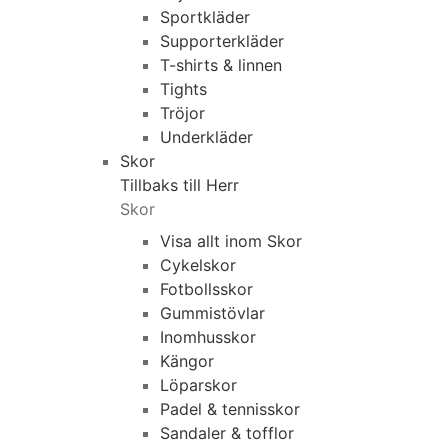
Sportkläder
Supporterkläder
T-shirts & linnen
Tights
Tröjor
Underkläder
Skor
Tillbaks till Herr
Skor
Visa allt inom Skor
Cykelskor
Fotbollsskor
Gummistövlar
Inomhusskor
Kängor
Löparskor
Padel & tennisskor
Sandaler & tofflor