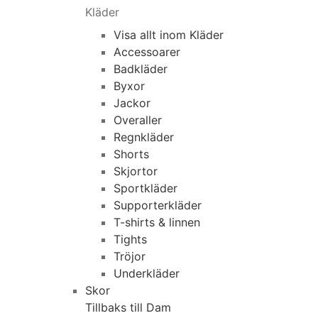
Kläder
Visa allt inom Kläder
Accessoarer
Badkläder
Byxor
Jackor
Overaller
Regnkläder
Shorts
Skjortor
Sportkläder
Supporterkläder
T-shirts & linnen
Tights
Tröjor
Underkläder
Skor
Tillbaks till Dam