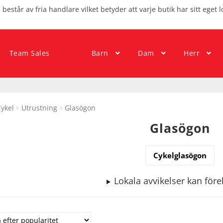
består av fria handlare vilket betyder att varje butik har sitt eget l
Team Sales
Barn
Dam
Herr
ykel
Utrustning
Glasögon
Glasögon
Cykelglasögon
Lokala avvikelser kan fö