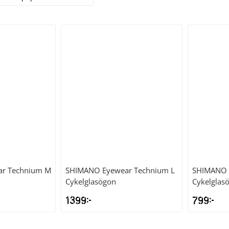
ar Technium M
SHIMANO
Eyewear Technium L
SHIMANO
Cykelglasögon
Cykelglas
1399
kr
799
kr