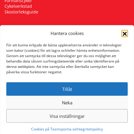
Förmånscykel
Cykelverkstad
Skostorleksguide
Hantera cookies
Följ oss
För att kunna erbjuda de bästa upplevelserna använder vi teknologier
som kakor (cookies) för att lagra och/eller hämta enhetsinformation.
Genom att samtycka till dessa teknologier ger du oss möjlighet att
behandla data såsom surfningsbeteende eller unika identifierare på
denna webbplats. Att inte samtycka eller återkalla samtycket kan
påverka vissa funktioner negativt.
Tillåt
Neka
Visa inställningar
Cookies på Teamsportia.se
Integritetspolicy