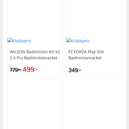
699kr.
499kr.
WILSON
Badminton Kit V2
FZ FORZA
Play 500
3 4 Pcs Badmintonracket
Badmintonracket
499
kr
kr
779
349
kr
Det
Det
ursprungliga
nuvarande
priset
priset
var:
är:
779kr.
499kr.