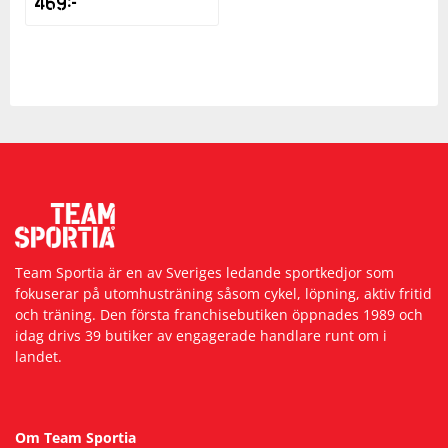
469
kr
Team Sportia är en av Sveriges ledande sportkedjor som
fokuserar på utomhusträning såsom cykel, löpning, aktiv fritid
och träning. Den första franchisebutiken öppnades 1989 och
idag drivs 39 butiker av engagerade handlare runt om i
landet.
Om Team Sportia