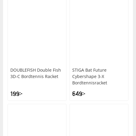
DOUBLEFISH
Double Fish
STIGA
Bat Future
3D-C Bordtennis Racket
Cybershape 3-X
Bordtennisracket
199
kr
649
kr