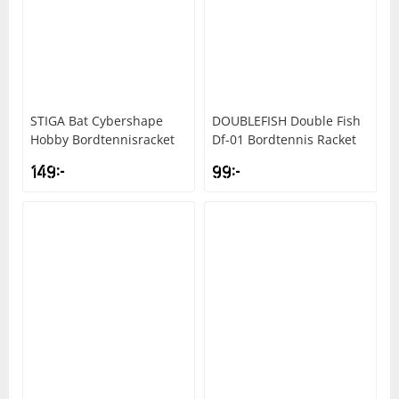
STIGA
Bat Cybershape
DOUBLEFISH
Double Fish
Hobby Bordtennisracket
Df-01 Bordtennis Racket
149
kr
99
kr