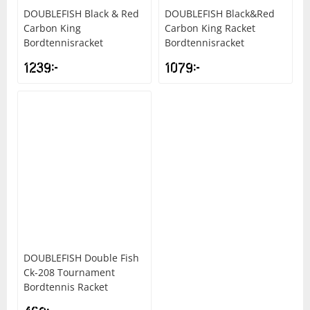
DOUBLEFISH
Black & Red
DOUBLEFISH
Black&Red
Carbon King
Carbon King Racket
Bordtennisracket
Bordtennisracket
1239
kr
1079
kr
DOUBLEFISH
Double Fish
Ck-208 Tournament
Bordtennis Racket