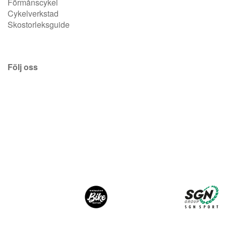
Förmånscykel
Cykelverkstad
Skostorleksguide
Följ oss