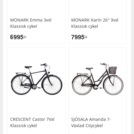
MONARK
Emma 3vxl
MONARK
Karin 26″ 3vxl
Klassisk cykel
Klassisk cykel
6995
kr
7995
kr
CRESCENT
Castor 7Vxl
SJÖSALA
Amanda 7-
Klassisk cykel
Växlad Citycykel