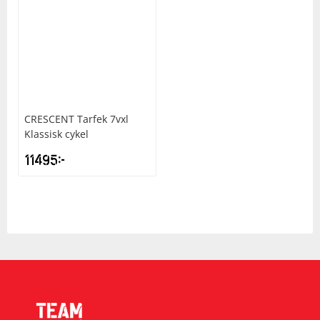
CRESCENT
Tarfek 7vxl
Klassisk cykel
11495
kr