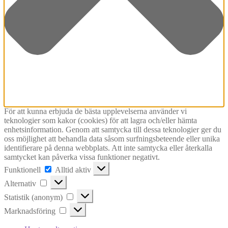
För att kunna erbjuda de bästa upplevelserna använder vi
teknologier som kakor (cookies) för att lagra och/eller hämta
enhetsinformation. Genom att samtycka till dessa teknologier ger du
oss möjlighet att behandla data såsom surfningsbeteende eller unika
identifierare på denna webbplats. Att inte samtycka eller återkalla
samtycket kan påverka vissa funktioner negativt.
Funktionell
Funktionell
Alltid aktiv
Alternativ
Alternativ
Statistik
Statistik (anonym)
(anonym)
Marknadsföring
Marknadsföring