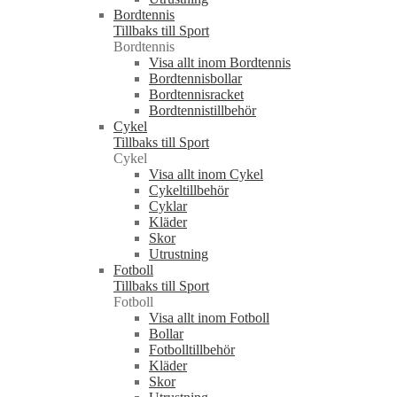
Bordtennis
Tillbaks till Sport
Bordtennis
Visa allt inom Bordtennis
Bordtennisbollar
Bordtennisracket
Bordtennistillbehör
Cykel
Tillbaks till Sport
Cykel
Visa allt inom Cykel
Cykeltillbehör
Cyklar
Kläder
Skor
Utrustning
Fotboll
Tillbaks till Sport
Fotboll
Visa allt inom Fotboll
Bollar
Fotbolltillbehör
Kläder
Skor