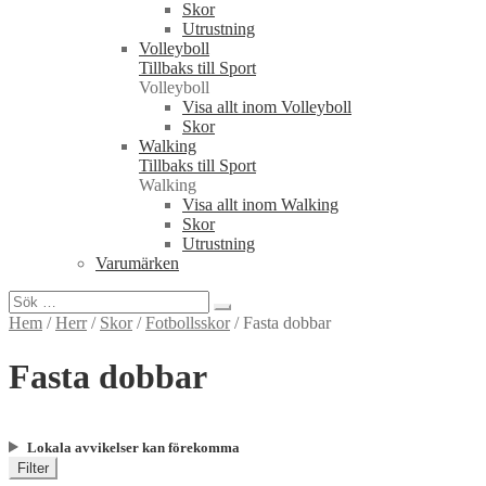
Skor
Utrustning
Volleyboll
Tillbaks till Sport
Volleyboll
Visa allt inom Volleyboll
Skor
Walking
Tillbaks till Sport
Walking
Visa allt inom Walking
Skor
Utrustning
Varumärken
Sök
efter:
Hem
/
Herr
/
Skor
/
Fotbollsskor
/
Fasta dobbar
Fasta dobbar
Lokala avvikelser kan förekomma
Filter