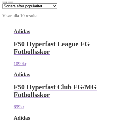
Visar alla 10 resultat
Adidas
F50 Hyperfast League FG
Fotbollsskor
1099
kr
Adidas
F50 Hyperfast Club FG/MG
Fotbollsskor
699
kr
Adidas