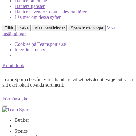
Hantera alternativ
Hantera tjänster
Hantera {vendor_count}-leverantörer
Läs mer om dessa syften
Visa
Tillåt
Neka
Visa inställningar
Spara inställningar
inställningar
Cookies på Teamsportia.se
Integritetspolicy
Kundklubb
Team Sportia består av fria handlare vilket betyder att varje butik har
sitt eget lokalt utvalda sortiment.
Förmånscykel
Butiker
Stories