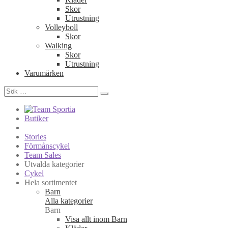
Skor
Utrustning
Volleyboll
Skor
Walking
Skor
Utrustning
Varumärken
Sök
efter:
Butiker
Stories
Förmånscykel
Team Sales
Utvalda kategorier
Cykel
Hela sortimentet
Barn
Alla kategorier
Barn
Visa allt inom Barn