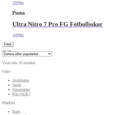
2699
kr
Puma
Ultra Nitro 7 Pro FG Fotbollsskor
1699
kr
Filter
Visar alla 10 resultat
Filter
Avdelning
Sport
Varumärke
Pris (SEK)
Bläddra
Barn