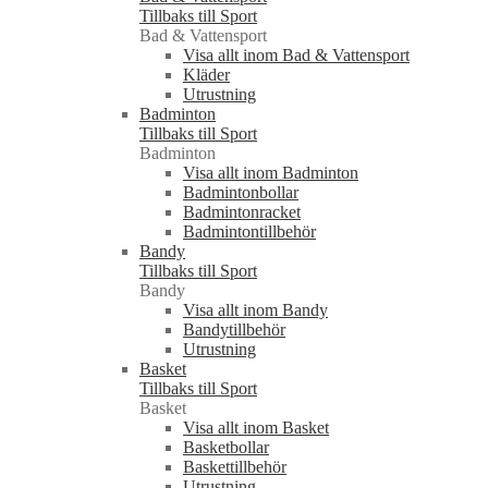
Tillbaks till Sport
Bad & Vattensport
Visa allt inom Bad & Vattensport
Kläder
Utrustning
Badminton
Tillbaks till Sport
Badminton
Visa allt inom Badminton
Badmintonbollar
Badmintonracket
Badmintontillbehör
Bandy
Tillbaks till Sport
Bandy
Visa allt inom Bandy
Bandytillbehör
Utrustning
Basket
Tillbaks till Sport
Basket
Visa allt inom Basket
Basketbollar
Baskettillbehör
Utrustning