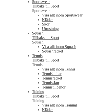
Sportswear
Tillbaks till Sport
Sportswear
Visa allt inom Sportswear
Kläder
Skor
Utrustning
Squash
Tillbaks till Sport
Squash
Visa allt inom Squash
Squashracket
Tennis
Tillbaks till Sport
Tennis
Visa allt inom Tennis
Tennisbollar
Tennisracket
Tennisskor
Tennistillbehör
Träning
Tillbaks till Sport
Träning
Visa allt inom Träning
Kläder