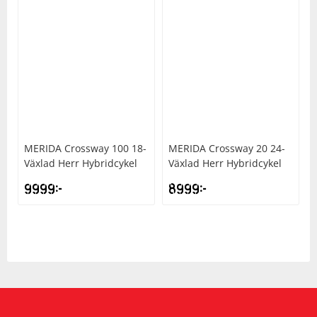
MERIDA
Crossway 100 18-
MERIDA
Crossway 20 24-
Växlad Herr Hybridcykel
Växlad Herr Hybridcykel
9999
kr
8999
kr