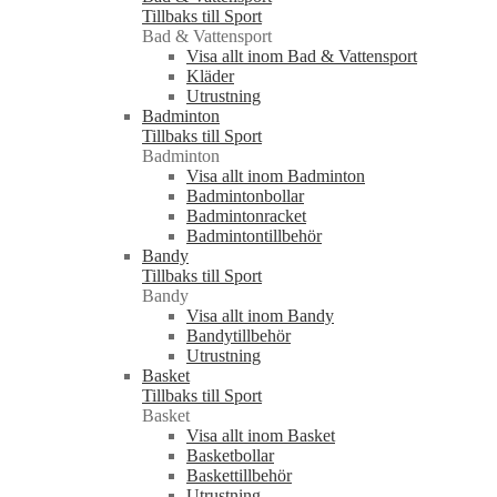
Tillbaks till Sport
Bad & Vattensport
Visa allt inom Bad & Vattensport
Kläder
Utrustning
Badminton
Tillbaks till Sport
Badminton
Visa allt inom Badminton
Badmintonbollar
Badmintonracket
Badmintontillbehör
Bandy
Tillbaks till Sport
Bandy
Visa allt inom Bandy
Bandytillbehör
Utrustning
Basket
Tillbaks till Sport
Basket
Visa allt inom Basket
Basketbollar
Baskettillbehör
Utrustning