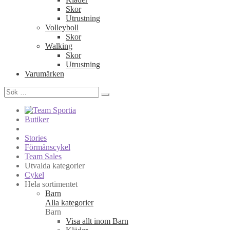
Skor
Utrustning
Volleyboll
Skor
Walking
Skor
Utrustning
Varumärken
Sök
efter:
Butiker
Stories
Förmånscykel
Team Sales
Utvalda kategorier
Cykel
Hela sortimentet
Barn
Alla kategorier
Barn
Visa allt inom Barn