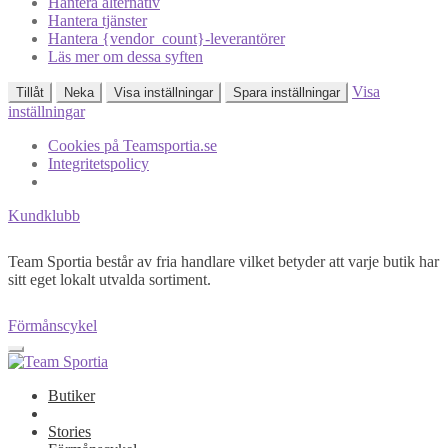
Hantera alternativ
Hantera tjänster
Hantera {vendor_count}-leverantörer
Läs mer om dessa syften
Visa
Tillåt
Neka
Visa inställningar
Spara inställningar
inställningar
Cookies på Teamsportia.se
Integritetspolicy
Kundklubb
Team Sportia består av fria handlare vilket betyder att varje butik har
sitt eget lokalt utvalda sortiment.
Förmånscykel
Butiker
Stories