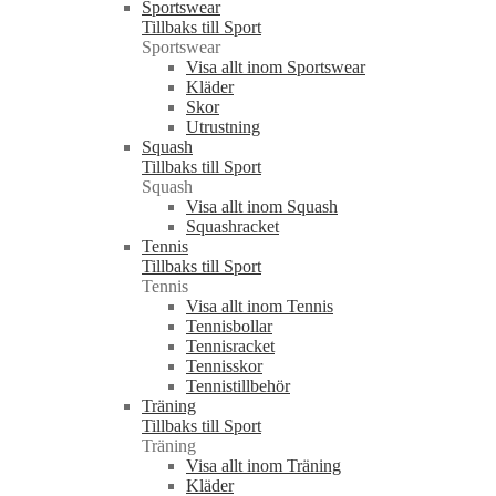
Sportswear
Tillbaks till Sport
Sportswear
Visa allt inom Sportswear
Kläder
Skor
Utrustning
Squash
Tillbaks till Sport
Squash
Visa allt inom Squash
Squashracket
Tennis
Tillbaks till Sport
Tennis
Visa allt inom Tennis
Tennisbollar
Tennisracket
Tennisskor
Tennistillbehör
Träning
Tillbaks till Sport
Träning
Visa allt inom Träning
Kläder