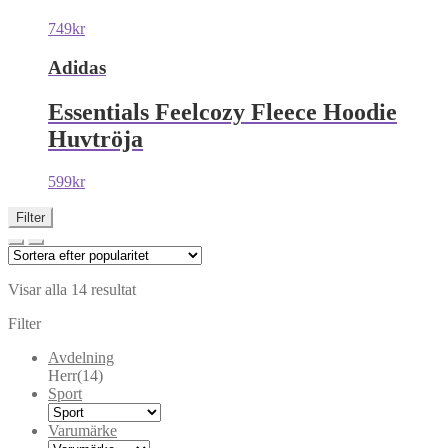
749
kr
Adidas
Essentials Feelcozy Fleece Hoodie
Huvtröja
599
kr
Filter
Visar alla 14 resultat
Filter
Avdelning
Herr
(14)
Sport
Varumärke