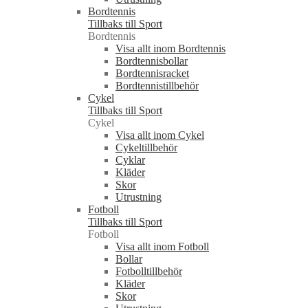
Bordtennis
Tillbaks till Sport
Bordtennis
Visa allt inom Bordtennis
Bordtennisbollar
Bordtennisracket
Bordtennistillbehör
Cykel
Tillbaks till Sport
Cykel
Visa allt inom Cykel
Cykeltillbehör
Cyklar
Kläder
Skor
Utrustning
Fotboll
Tillbaks till Sport
Fotboll
Visa allt inom Fotboll
Bollar
Fotbolltillbehör
Kläder
Skor