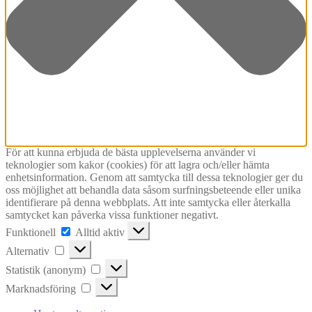
För att kunna erbjuda de bästa upplevelserna använder vi
teknologier som kakor (cookies) för att lagra och/eller hämta
enhetsinformation. Genom att samtycka till dessa teknologier ger du
oss möjlighet att behandla data såsom surfningsbeteende eller unika
identifierare på denna webbplats. Att inte samtycka eller återkalla
samtycket kan påverka vissa funktioner negativt.
Funktionell
Funktionell
Alltid aktiv
Alternativ
Alternativ
Statistik
Statistik (anonym)
(anonym)
Marknadsföring
Marknadsföring