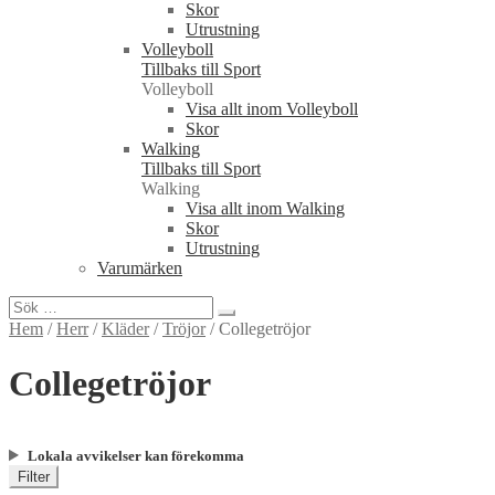
Skor
Utrustning
Volleyboll
Tillbaks till Sport
Volleyboll
Visa allt inom Volleyboll
Skor
Walking
Tillbaks till Sport
Walking
Visa allt inom Walking
Skor
Utrustning
Varumärken
Sök
efter:
Hem
/
Herr
/
Kläder
/
Tröjor
/
Collegetröjor
Collegetröjor
Lokala avvikelser kan förekomma
Filter