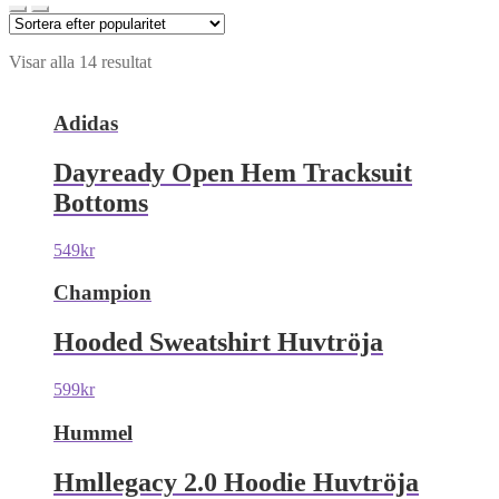
Visar alla 14 resultat
Adidas
Dayready Open Hem Tracksuit
Bottoms
549
kr
Champion
Hooded Sweatshirt Huvtröja
599
kr
Hummel
Hmllegacy 2.0 Hoodie Huvtröja