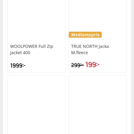
WOOLPOWER
Full Zip
TRUE NORTH
Jacka
Jacket 400
M.fleece
199
kr
kr
1999
kr
299