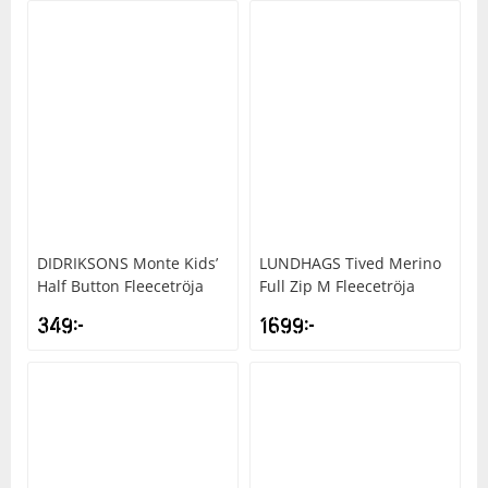
DIDRIKSONS
Monte Kids’
LUNDHAGS
Tived Merino
Half Button Fleecetröja
Full Zip M Fleecetröja
349
kr
1699
kr