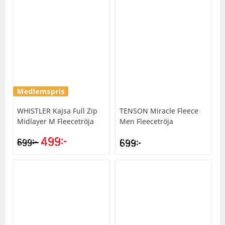
WHISTLER
Kajsa Full Zip
TENSON
Miracle Fleece
Midlayer M Fleecetröja
Men Fleecetröja
499
kr
kr
699
699
kr