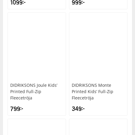
1099
kr
999
kr
DIDRIKSONS
Joule Kids’
DIDRIKSONS
Monte
Printed Full-Zip
Printed Kids’ Full-Zip
Fleecetröja
Fleecetröja
799
kr
349
kr