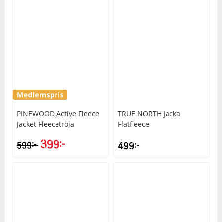
PINEWOOD
Active Fleece
TRUE NORTH
Jacka
Jacket Fleecetröja
Flatfleece
399
kr
kr
599
499
kr