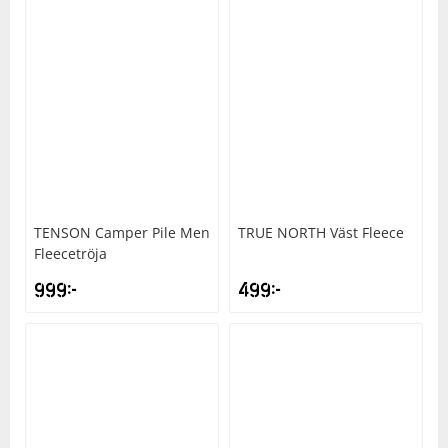
TENSON
Camper Pile Men
TRUE NORTH
Väst Fleece
Fleecetröja
999
kr
499
kr