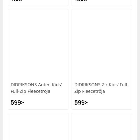
DIDRIKSONS
Anten Kids’
DIDRIKSONS
Zir Kids’ Full-
Full-Zip Fleecetröja
Zip Fleecetröja
599
kr
599
kr