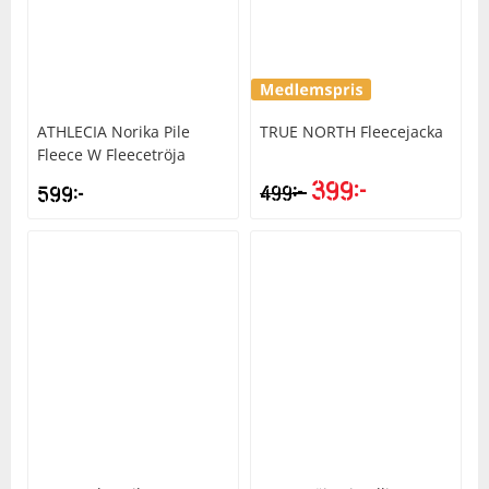
ATHLECIA
Norika Pile
TRUE NORTH
Fleecejacka
Fleece W Fleecetröja
399
kr
kr
599
kr
499