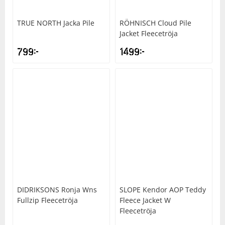
TRUE NORTH
Jacka Pile
RÖHNISCH
Cloud Pile
Jacket Fleecetröja
799
kr
1499
kr
DIDRIKSONS
Ronja Wns
SLOPE
Kendor AOP Teddy
Fullzip Fleecetröja
Fleece Jacket W
Fleecetröja