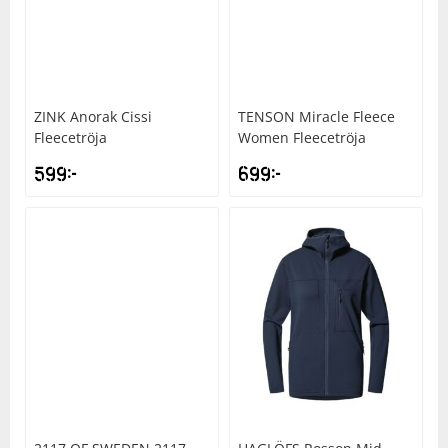
ZINK
Anorak Cissi
TENSON
Miracle Fleece
Fleecetröja
Women Fleecetröja
599
kr
699
kr