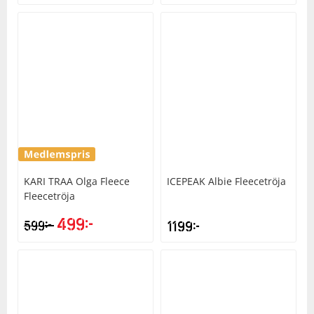
KARI TRAA
Olga Fleece
ICEPEAK
Albie Fleecetröja
Fleecetröja
499
kr
kr
599
1199
kr