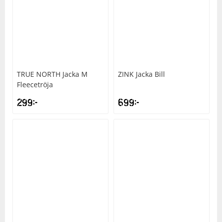
TRUE NORTH
Jacka M
ZINK
Jacka Bill
Fleecetröja
299
kr
699
kr