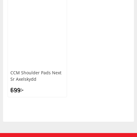
CCM
Shoulder Pads Next
Sr Axelskydd
699
kr