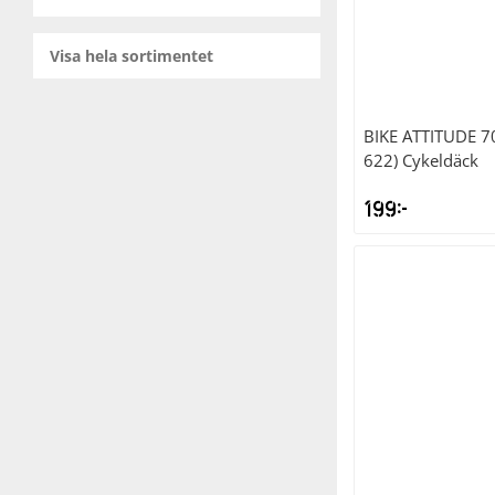
Visa hela sortimentet
BIKE ATTITUDE
7
622) Cykeldäck
199
kr