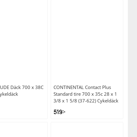
TUDE
Däck 700 x 38C
CONTINENTAL
Contact Plus
Cykeldäck
Standard tire 700 x 35c 28 x 1
3/8 x 1 5/8 (37-622) Cykeldäck
519
kr