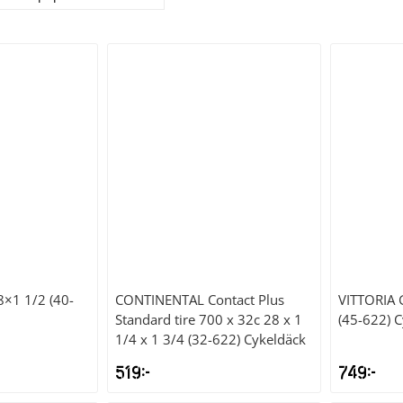
8×1 1/2 (40-
CONTINENTAL
Contact Plus
VITTORIA
Standard tire 700 x 32c 28 x 1
(45-622) 
1/4 x 1 3/4 (32-622) Cykeldäck
519
kr
749
kr