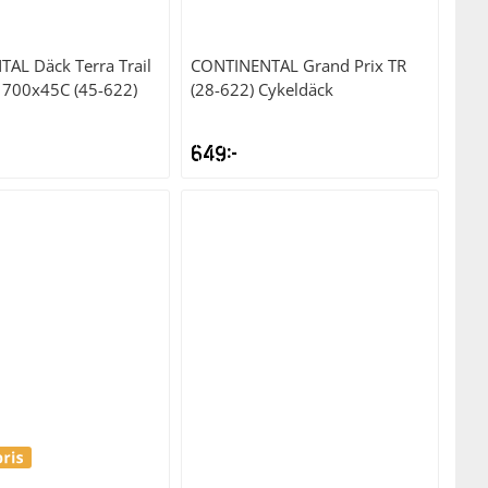
TAL
Däck Terra Trail
CONTINENTAL
Grand Prix TR
l 700x45C (45-622)
(28-622) Cykeldäck
649
kr