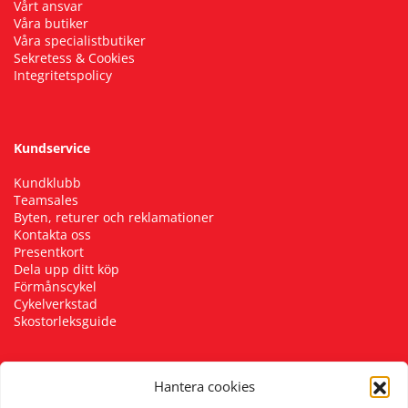
Vårt ansvar
Våra butiker
Våra specialistbutiker
Sekretess & Cookies
Integritetspolicy
Kundservice
Kundklubb
Teamsales
Byten, returer och reklamationer
Kontakta oss
Presentkort
Dela upp ditt köp
Förmånscykel
Cykelverkstad
Skostorleksguide
Hantera cookies
Följ oss